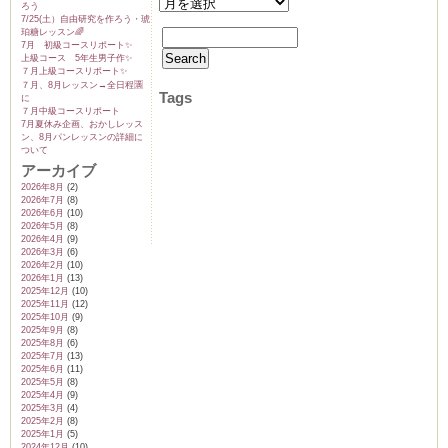
ろう
7/25(土）自由研究を作ろう・琥
珀糖レッスン🌈
7月 初級コースリポート✨️
上級コース 5年生男子作✨️
７月上級コースリポート✨️
７月、8月レッスン→全日程🈵
Tags
に
７月中級コースリポート
7月夏休み企画、おかしレッス
ン、8月パンレッスンの詳細に
ついて
アーカイブ
2026年8月
(2)
2026年7月
(8)
2026年6月
(10)
2026年5月
(8)
2026年4月
(9)
2026年3月
(6)
2026年2月
(10)
2026年1月
(13)
2025年12月
(10)
2025年11月
(12)
2025年10月
(9)
2025年9月
(8)
2025年8月
(6)
2025年7月
(13)
2025年6月
(11)
2025年5月
(8)
2025年4月
(9)
2025年3月
(4)
2025年2月
(8)
2025年1月
(5)
2024年12月
(10)