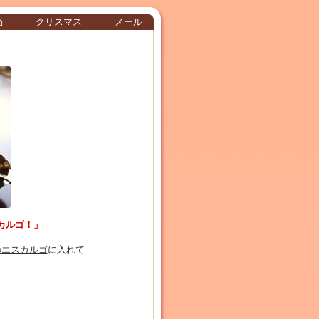
当
クリスマス
メール
カルゴ！」
のエスカルゴ
に入れて