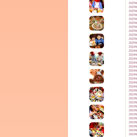
2025
2025
2025
2025
2025
2025
2025
2025
2025
2025
2025
2024
ム
2024
2024
2024
2024
2024
2024
2024
2024
2024
2024
2024
2023
2023
2023
2023
2023
by CEDO)
2023
2023
2023
2023
2023
2023