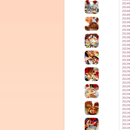
2014
2014
2014
2014
2014
2013
2013
2013
2013
2013
2013
2013
2013
2013
2013
2013
2013
2012
2012
2012
2012
2012
2012
2012
2012
2012
2012
2012
2012
2011
2011
2011
2011
2011