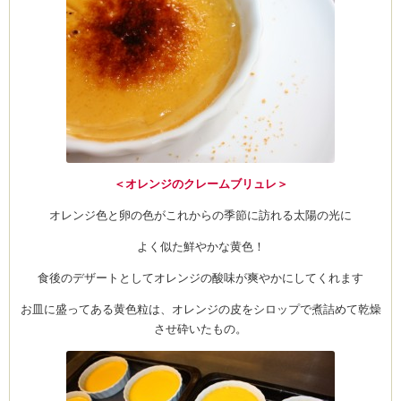
＜オレンジのクレームブリュレ＞
オレンジ色と卵の色がこれからの季節に訪れる太陽の光に
よく似た鮮やかな黄色！
食後のデザートとしてオレンジの酸味が爽やかにしてくれます
お皿に盛ってある黄色粒は、オレンジの皮をシロップで煮詰めて乾燥
させ砕いたもの。