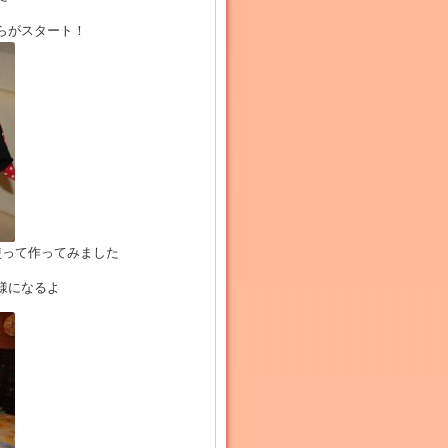
らがスタート！
使って作ってみました
様になるよ