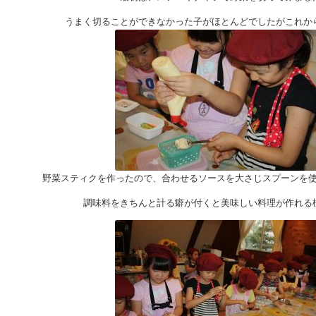
うまく切ることができなかった子がほとんどでしたがこれか
野菜スティクを作ったので、合わせるソースを大さじスプーンを
調味料をきちんと計る癖が付くと美味しい料理が作れる