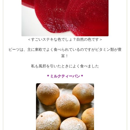
ム
＜すごいステキな色でしょ？自然の色です＞
by CEDO)
ビーツは、主に東欧でよく食べられているのですがビタミン類が豊
富！
私も風邪を引いたときによく食べました
＊ミルクティーパン＊