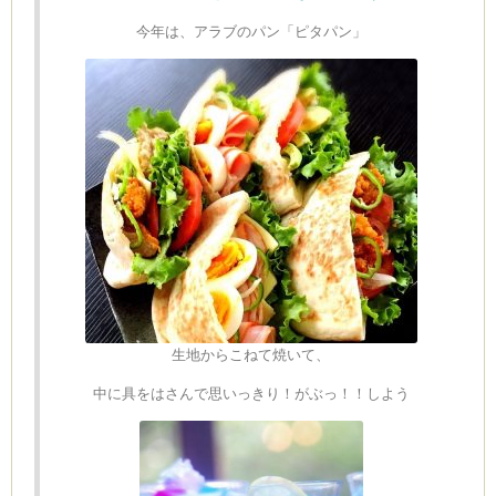
今年は、アラブのパン「ピタパン」
生地からこねて焼いて、
中に具をはさんで思いっきり！がぶっ！！しよう