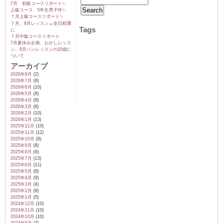
7月 初級コースリポート✨️
上級コース 5年生男子作✨️
７月上級コースリポート✨️
７月、8月レッスン→全日程🈵
Tags
に
７月中級コースリポート
7月夏休み企画、おかしレッス
ン、8月パンレッスンの詳細に
ついて
アーカイブ
2026年8月
(2)
2026年7月
(8)
2026年6月
(10)
2026年5月
(8)
2026年4月
(9)
2026年3月
(6)
2026年2月
(10)
2026年1月
(13)
2025年12月
(10)
2025年11月
(12)
2025年10月
(9)
2025年9月
(8)
2025年8月
(6)
2025年7月
(13)
2025年6月
(11)
2025年5月
(8)
2025年4月
(9)
2025年3月
(4)
2025年2月
(8)
2025年1月
(5)
2024年12月
(10)
2024年11月
(10)
2024年10月
(10)