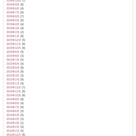
2016年10月
(7)
2016年9月
(6)
2016年8月
(4)
2016年7月
(6)
2016年6月
(7)
2016年5月
(6)
2016年4月
(4)
2016年3月
(4)
2016年2月
(2)
2016年1月
(8)
2015年12月
(5)
2015年11月
(9)
2015年10月
(6)
2015年9月
(5)
2015年8月
(3)
2015年7月
(5)
2015年6月
(4)
2015年5月
(8)
2015年4月
(8)
2015年3月
(3)
2015年2月
(8)
2015年1月
(4)
2014年12月
(7)
2014年11月
(6)
2014年10月
(8)
2014年9月
(8)
2014年8月
(4)
2014年7月
(6)
2014年6月
(3)
2014年5月
(5)
2014年4月
(3)
2014年3月
(1)
2014年2月
(4)
2014年1月
(5)
2013年12月
(6)