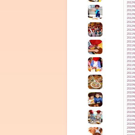
2012
2012
2012
2012
2012
2012
2012
2012
2011
2011
2011
2011
2011
2011
2011
2011
2011
2011
2011
2011
2010
2010
2010
2010
2010
2010
2010
2010
2010
2010
2010
2010
2009
2009