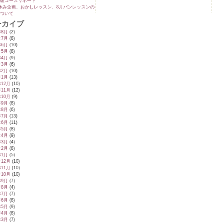
級コースリポート
休み企画、おかしレッスン、8月パンレッスンの
ついて
ーカイブ
年8月
(2)
年7月
(8)
年6月
(10)
年5月
(8)
年4月
(9)
年3月
(6)
年2月
(10)
年1月
(13)
年12月
(10)
年11月
(12)
年10月
(9)
年9月
(8)
年8月
(6)
年7月
(13)
年6月
(11)
年5月
(8)
年4月
(9)
年3月
(4)
年2月
(8)
年1月
(5)
年12月
(10)
年11月
(10)
年10月
(10)
年9月
(7)
年8月
(4)
年7月
(7)
年6月
(8)
年5月
(9)
年4月
(8)
年3月
(7)