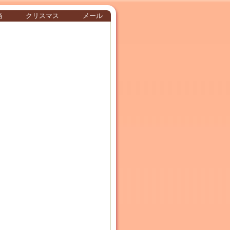
当
クリスマス
メール