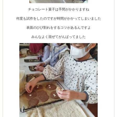
チョコレート菓子は手間がかかりますね
何度も試作をしたのですが時間がかかってしまいました
ム
表面のひび割れをするコツがあるんですよ
みんなよく混ぜてがんばってました
by CEDO)