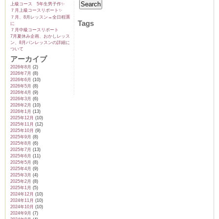
上級コース 5年生男子作✨️
７月上級コースリポート✨️
７月、8月レッスン→全日程🈵
Tags
に
７月中級コースリポート
7月夏休み企画、おかしレッス
ン、8月パンレッスンの詳細に
ついて
アーカイブ
2026年8月
(2)
2026年7月
(8)
2026年6月
(10)
2026年5月
(8)
2026年4月
(9)
2026年3月
(6)
2026年2月
(10)
2026年1月
(13)
2025年12月
(10)
2025年11月
(12)
2025年10月
(9)
2025年9月
(8)
2025年8月
(6)
2025年7月
(13)
2025年6月
(11)
2025年5月
(8)
2025年4月
(9)
2025年3月
(4)
2025年2月
(8)
2025年1月
(5)
2024年12月
(10)
2024年11月
(10)
2024年10月
(10)
2024年9月
(7)