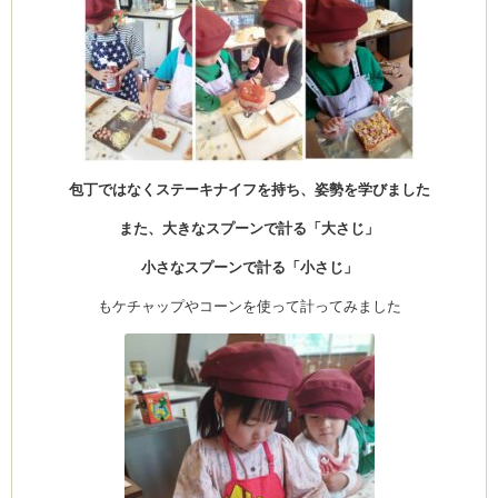
ーヌ
ム
インス
包丁ではなくステーキナイフを持ち、姿勢を学びました
室・テイクアウト Clémentine (produced
また、大きなスプーンで計る「大さじ」
小さなスプーンで計る「小さじ」
もケチャップやコーンを使って計ってみました
タグラ