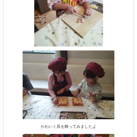
ム
by CEDO)
かわいく具を飾ってみましたよ