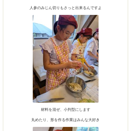
人参のみじん切りもさっと出来るんですよ
ム
by CEDO)
材料を混ぜ、小判型にします
丸めたり、形を作る作業はみんな大好き