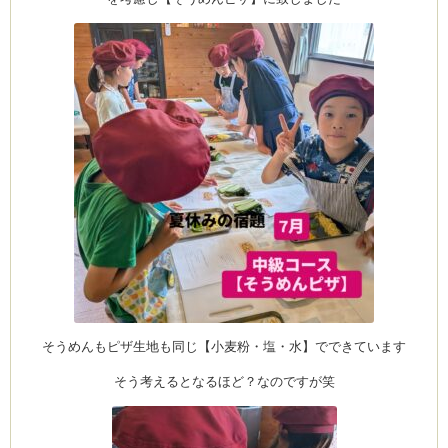
ーヌ
ム
インス
室・テイクアウト Clémentine (produced
タグラ
そうめんもピザ生地も同じ【小麦粉・塩・水】でできています
そう考えるとなるほど？なのですが笑