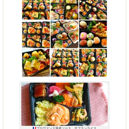
プロヴァンス海老ソース サフランライス