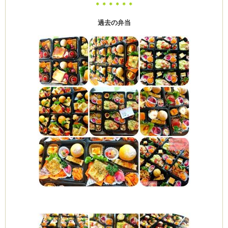
＊＊＊＊＊＊
過去の弁当