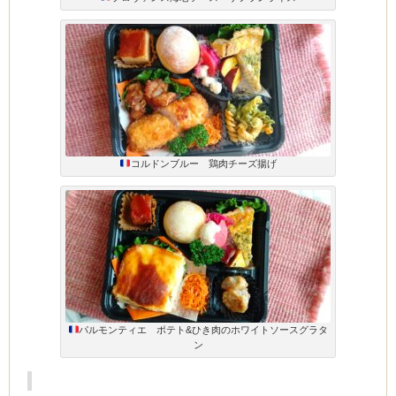
コルドンブルー 鶏肉チーズ揚げ
パルモンティエ ポテト&ひき肉のホワイトソースグラタ
ン