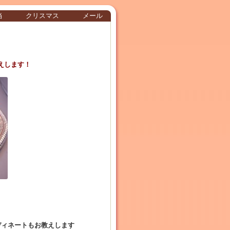
当
クリスマス
メール
えします！
ディネートもお教えします