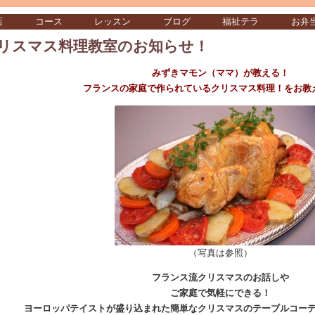
店
コース
レッスン
ブログ
福祉テラ
お弁
リスマス料理教室のお知らせ！
みずきマモン（ママ）が教える！
フランスの家庭で作られているクリスマス料理！をお教
（写真は参照）
フランス流クリスマスのお話しや
ご家庭で気軽にできる！
ヨーロッパテイストが盛り込まれた簡単なクリスマスのテーブルコー