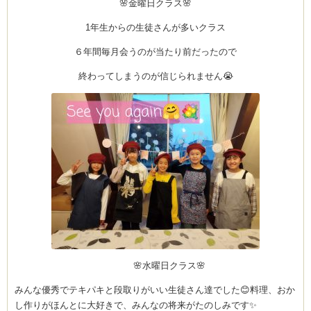
🌸金曜日クラス🌸
1年生からの生徒さんが多いクラス
６年間毎月会うのが当たり前だったので
終わってしまうのが信じられません😭
🌸水曜日クラス🌸
みんな優秀でテキパキと段取りがいい生徒さん達でした😊料理、おか
し作りがほんとに大好きで、みんなの将来がたのしみです✨