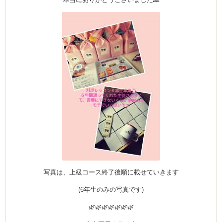
写真は、上級コース終了後順に載せていきます
(6年生のみの写真です)
🌿🌿🌿🌿🌿🌿🌿