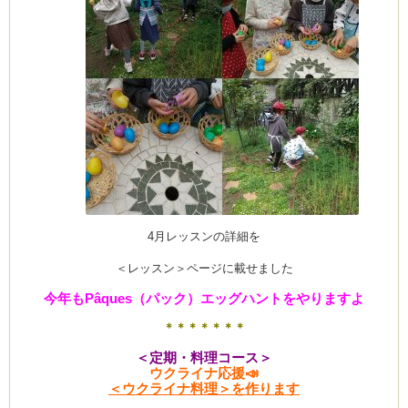
は
4月レッスンの詳細を
＜レッスン＞ページに載せました
今年もPâques（パック）エッグハントをやりますよ
＊＊＊＊＊＊＊
＜定期・料理コース＞
ウクライナ応援📣
＜ウクライナ料理＞を作ります