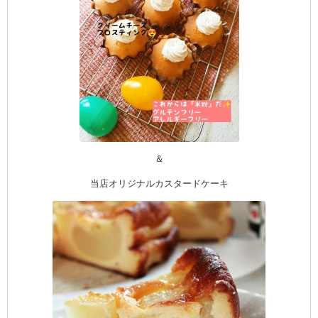
CEDO)
＆
当店オリジナルカスタードケーキ