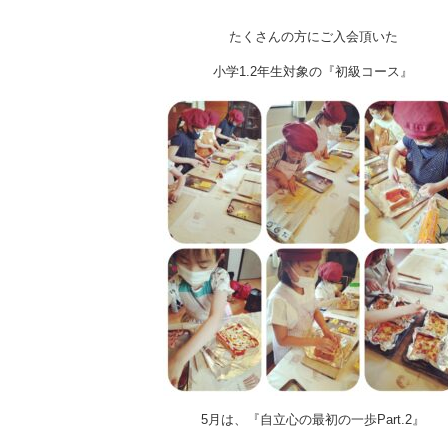
功
👏
✨
たくさんの方にご入会頂いた
は
小学1.2年生対象の『初級コース』
5月は、『自立心の最初の一歩Part.2』