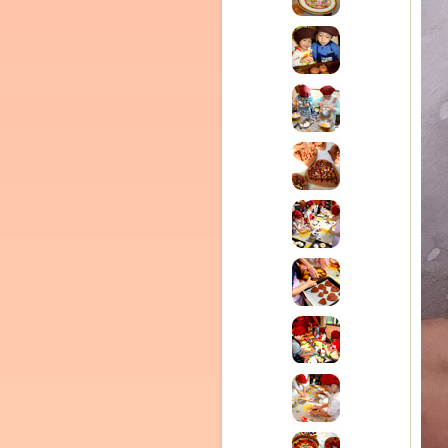
(produced by