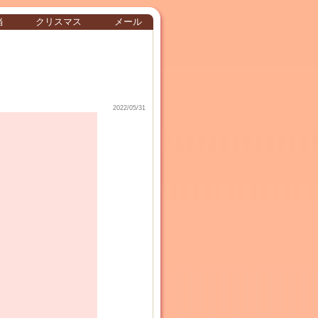
当
クリスマス
メール
2022/05/31