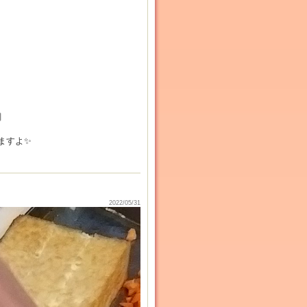

ますよ✨
2022/05/31