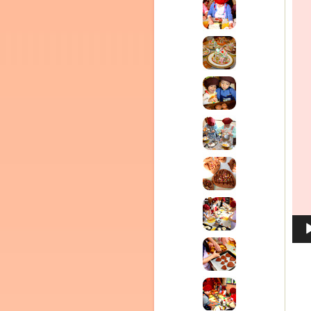
ム
室・テイクアウト