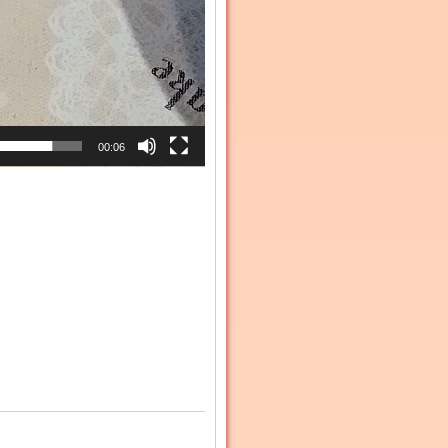
00:06