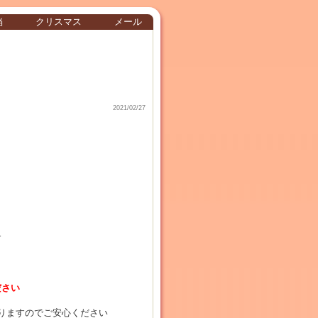
当
クリスマス
メール
2021/02/27
す
ださい
りますのでご安心ください