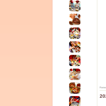
Poste
2