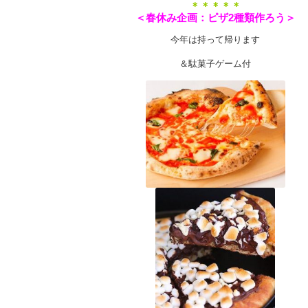
＊＊＊＊＊
＜春休み企画：ピザ2種類作ろう＞
今年は持って帰ります
＆駄菓子ゲーム付