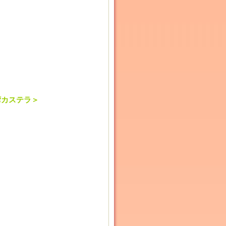
湾カステラ＞