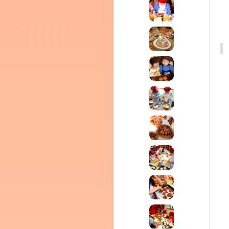
ム
室・テイクアウト