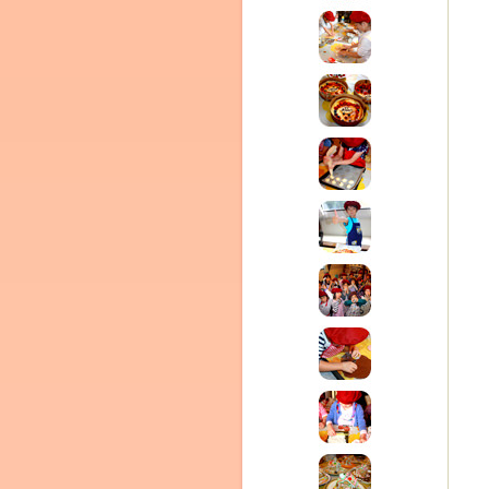
Clémentine