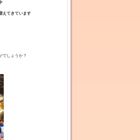
中
増えてきています
がでしょうか？