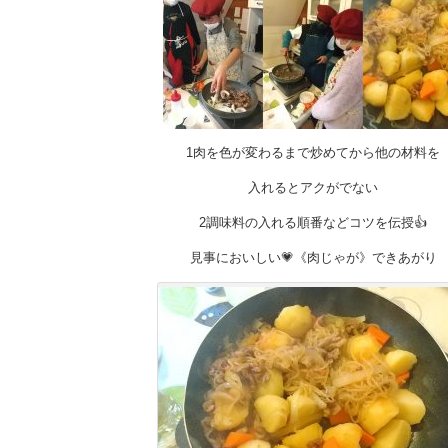
1肉を色が変わるまで炒めてから他の材料を
入れるとアクがでない
2調味料の入れる順番などコツを伝授👍
見事においしい💗《肉じゃが》できあがり