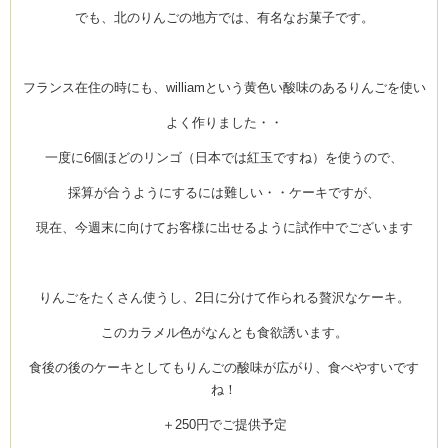
でも、北のりんごの地方では、有名なお菓子です。
フランス在住の時にも、williamという黄色い酸味のあるりんごを使い
よく作りました・・
一度に6個ほどのリンゴ（日本では紅玉ですね）を使うので、
採算が合うようにするには難しい・・ケーキですが、
現在、今週末に向けてお客様に出せるように試作中でございます
りんごをたくさん使うし、2日に分けて作られる贅沢なケーキ。
このカラメル色がなんとも食欲誘います。
食後の後のケーキとしてもりんごの酸味が広がり、食べやすいです
ね！
＋250円でご提供予定