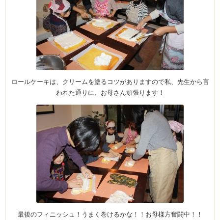
(produced by
ロールケーキは、クリームを塗るコツがありますので私、先生から言
われた通りに、お母さん頑張ります！
最後のフィニッシュ！うまく巻けるかな！！お母様方奮闘中！！