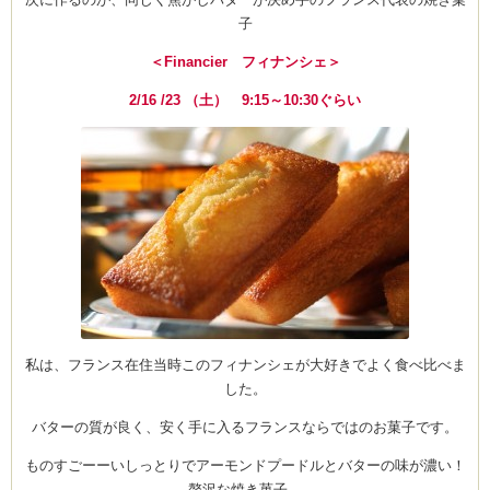
子
＜Financier フィナンシェ＞
2/16 /23 （土） 9:15～10:30ぐらい
私は、フランス在住当時このフィナンシェが大好きでよく食べ比べま
した。
バターの質が良く、安く手に入るフランスならではのお菓子です。
ものすごーーいしっとりでアーモンドプードルとバターの味が濃い！
贅沢な焼き菓子。