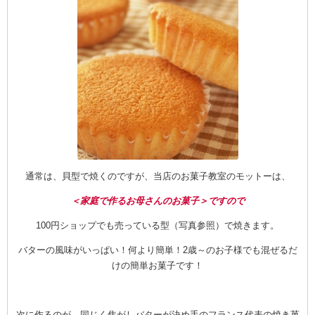
通常は、貝型で焼くのですが、当店のお菓子教室のモットーは、
＜家庭で作るお母さんのお菓子＞ですので
100円ショップでも売っている型（写真参照）で焼きます。
バターの風味がいっぱい！何より簡単！2歳～のお子様でも混ぜるだ
けの簡単お菓子です！
次に作るのが、同じく焦がしバターが決め手のフランス代表の焼き菓