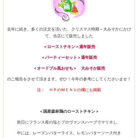
去年に続き、多くの注文を頂いた、クリスマス時期～大みそかにかけ
て、当店にて販売しました
＜ローストチキン＞通年販売
＜パーティーセット＞通年販売
＜オードブル風おせち＞ 大みそか販売
のご報告をさせて頂きます。ぜひ！今年の参考にしてくださいませ！
注： ＨＰのＭＥＮＵの欄にも掲載
＜国産森林鶏のローストチキン＞
前日にフランス産の塩とプロヴァンスハーブでマリネし、
中には、レーズンバターライス、レモンバターソース付き