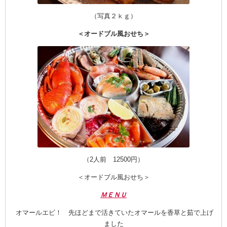
（写真２ｋｇ）
＜オードブル風おせち＞
（2人前 12500円）
＜オードブル風おせち＞
ＭＥＮＵ
オマールエビ！ 先ほどまで活きていたオマールを香草と茹で上げ
ました