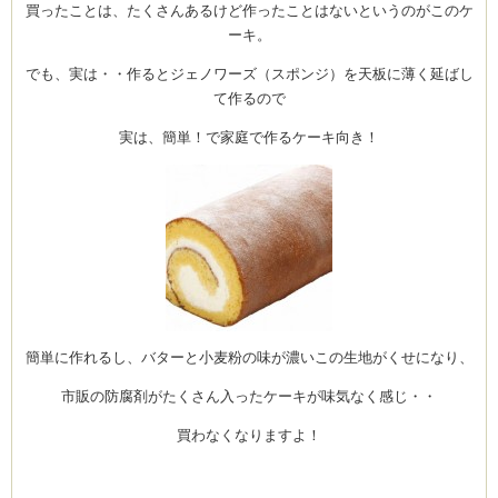
買ったことは、たくさんあるけど作ったことはないというのがこのケ
ーキ。
でも、実は・・作るとジェノワーズ（スポンジ）を天板に薄く延ばし
ーヌ
ム
て作るので
実は、簡単！で家庭で作るケーキ向き！
インス
新百合ヶ丘の料理教
簡単に作れるし、バターと小麦粉の味が濃いこの生地がくせになり、
タグラ
市販の防腐剤がたくさん入ったケーキが味気なく感じ・・
買わなくなりますよ！