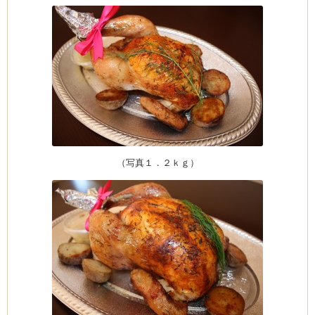
（写真１．２ｋｇ）