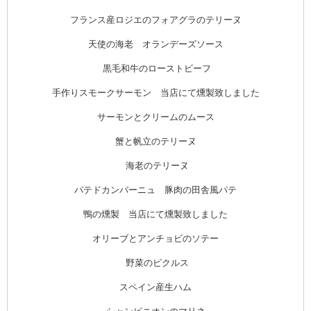
フランス産ロジエのフォアグラのテリーヌ
天使の海老 オランデーズソース
黒毛和牛のローストビーフ
手作りスモークサーモン 当店にて燻製致しました
サーモンとクリームのムース
蟹と帆立のテリーヌ
海老のテリーヌ
パテドカンバーニュ 豚肉の田舎風パテ
鴨の燻製 当店にて燻製致しました
オリーブとアンチョビのソテー
野菜のピクルス
スペイン産生ハム