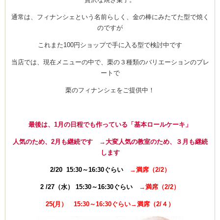
通常は、フィナンシェという名前らしく、金の棒にみたてた型で焼く
のですが
これまた100円ショップで手に入る型で検討中です
当店では、現在メニューの中で、栗の３種類のバリエーションのプレ
ートで
栗のフィナンシェをご提供中！
最後は、1月の日程でも作っている「基本ロールケーキ」
人気のため、2月も継続です →大変人気の教室のため、３月も継続
します
2/20 15:30～16:30ぐらい
→満席（2/2）
2 /27（水） 15:30～16:30ぐらい
→満席（2/2）
25(月） 15:30～16:30ぐらい→満席（2/４）