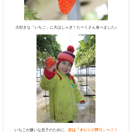
大好きな「いちご」に大はしゃぎ！たーくさん食べました♪
いちごが嫌いな息子のために、
次は「オレンジ狩り」へ！！