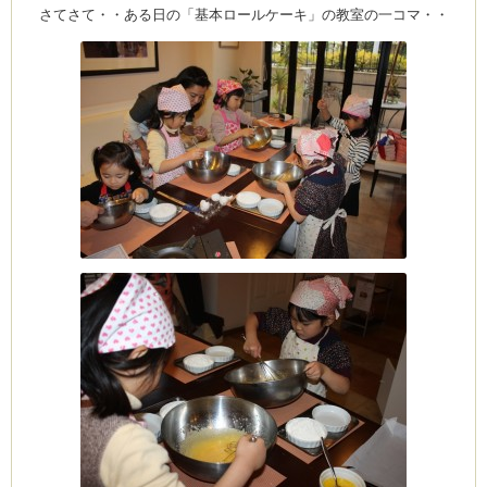
さてさて・・ある日の「基本ロールケーキ」の教室の一コマ・・
ム
室・テイクアウト