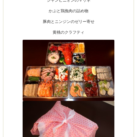
シャンピニオンのマリネ
かぶと鶏挽肉の詰め物
豚肉とニンジンのゼリー寄せ
黄桃のクラフティ