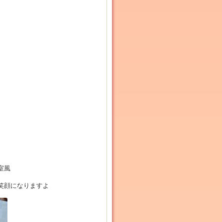
室風
笑顔になりますよ