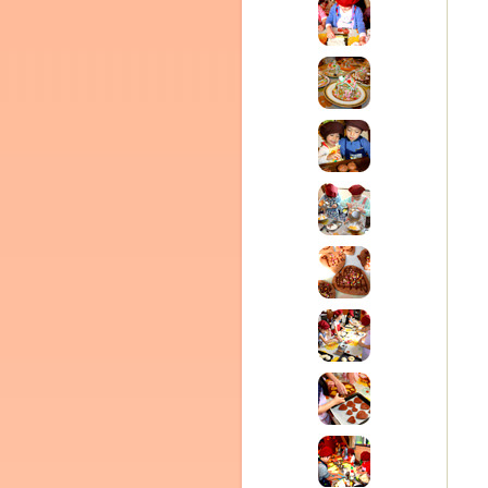
ム
室・テイクアウト