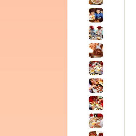
(produced by