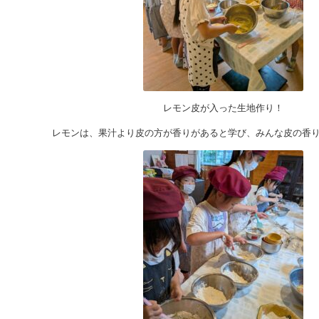
レモン皮が入った生地作り！
レモンは、果汁より皮の方が香りがあると学び、みんな皮の香