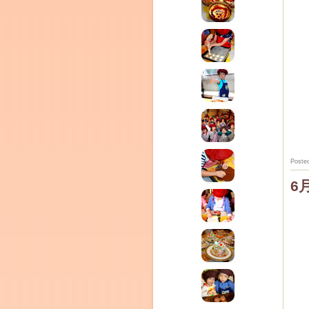
CEDO)
Poste
6