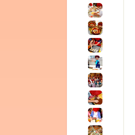
Clémentine