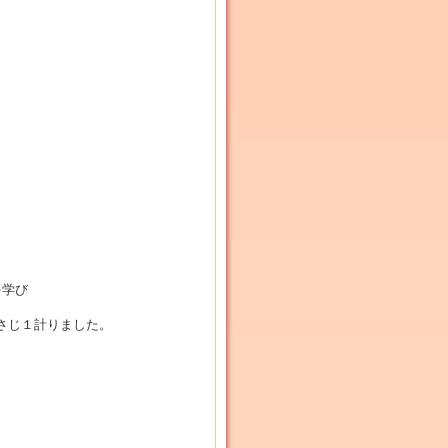
を学び
さじ１計りました。