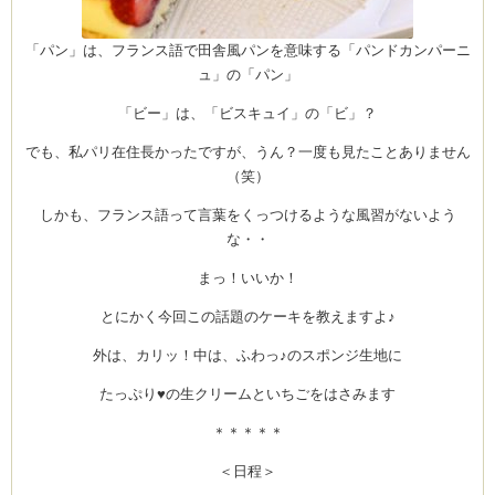
CEDO)
「パン」は、フランス語で田舎風パンを意味する「パンドカンパーニ
ュ」の「パン」
「ビー」は、「ビスキュイ」の「ビ」？
でも、私パリ在住長かったですが、うん？一度も見たことありません
（笑）
しかも、フランス語って言葉をくっつけるような風習がないよう
な・・
まっ！いいか！
とにかく今回この話題のケーキを教えますよ♪
外は、カリッ！中は、ふわっ♪のスポンジ生地に
たっぷり♥の生クリームといちごをはさみます
＊＊＊＊＊
＜日程＞