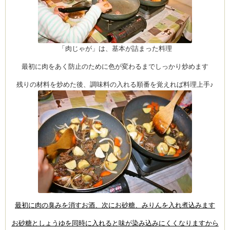
「肉じゃが」は、基本が詰まった料理
最初に肉をあく防止のために色が変わるまでしっかり炒めます
残りの材料を炒めた後、調味料の入れる順番を覚えれば料理上手♪
最初に肉の臭みを消すお酒、次にお砂糖、みりんを入れ煮込みます
お砂糖としょうゆを同時に入れると味が染み込みにくくなりますから