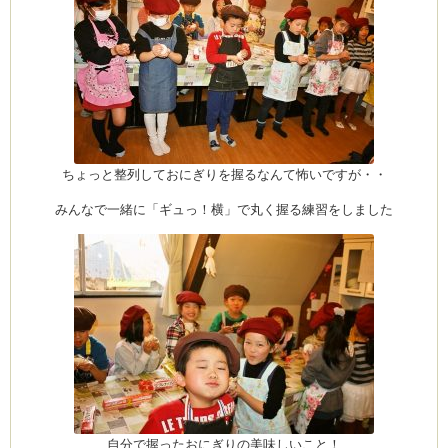
ちょっと整列しておにぎりを握るなんて怖いですが・・
みんなで一緒に「ギュっ！横」で丸く握る練習をしました
自分で握ったおにぎりの美味しいこと！