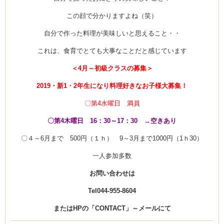
この顔で分かりますよね（笑）
自分で作った料理が美味しいと思えること・・
これは、食育でとても大事なことだと感じています
＜4月～初級クラスの募集＞
2019・新1・2年生になり料理好きなお子様大募集！
〇第4水曜日 満員
〇第4木曜日 16：30～17：30 →空きあり
〇４～6月まで 500円（１ｈ） 9～3月まで1000円（1ｈ30）
一人参加多数
お問い合わせは
Tel044-955-8604
またはHPの「CONTACT」～メール
にて