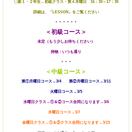
〇新１・２年生→初級クラス・第４木曜日 16：30～17：30
詳細は、「LESSON」をご覧ください
＊＊＊＊＊＊
＜初級コース＞
未定（もう少しお待ちください）
持物：いつも通り
＊＊＊
＜中級コース＞
第①月曜日コース→3/4 第②月曜日コース→3/11
火曜日コース→3/5
水曜日クラス→①＆②コース合同になります→3/6
木曜日コース→3/7
金曜日クラス→①＆②クラス合同になります→3/15