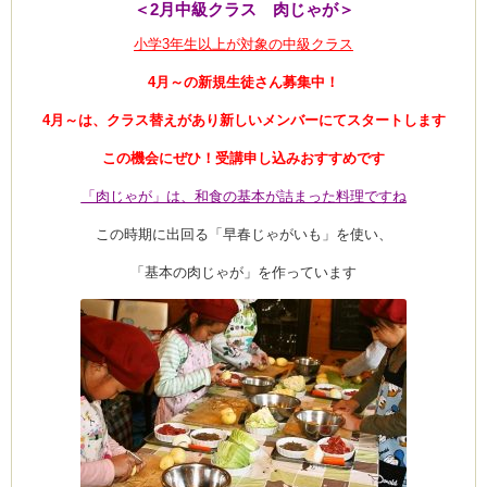
＜2月中級クラス 肉じゃが＞
小学3年生以上が対象の中級クラス
4月～の新規生徒さん募集中！
4月～は、クラス替えがあり新しいメンバーにてスタートします
この機会にぜひ！受講申し込みおすすめです
「肉じゃが」は、和食の基本が詰まった料理ですね
この時期に出回る「早春じゃがいも」を使い、
「基本の肉じゃが」を作っています