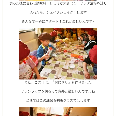
切った後に合わせ調味料 しょうゆ大さじ１ サラダ油等を計り
入れたら、シェイクシェイク！します
みんなで一斉にスタート！これが楽しいんです♪
また、この日は、「おにぎり」も作りました
サランラップを切るって意外と難しいんですよね
当店ではこの練習も初級クラスではします