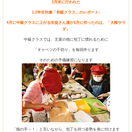
1月末に行われた
1.2年生対象「初級クラス」のレポート♪
4月に中級クラスに上がる生徒さん達が1月に作ったのは、「大根サラ
ダ」
中級クラスでは、主菜の他に包丁に慣れるために
「キャベツの千切り」を毎回作ります
そのための予備練習になります
「猫の手～！」と言いながら、包丁を持つ姿勢を身に付けます