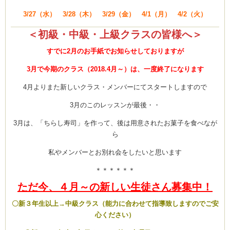
3/27（水） 3/28（木） 3/29（金） 4/1（月） 4/2（火）
＜初級・中級・上級クラスの皆様へ＞
すでに2月のお手紙でお知らせしておりますが
3月で今期のクラス（2018.4月～）は、一度終了になります
4月よりまた新しいクラス・メンバーにてスタートしますので
3月のこのレッスンが最後・・
3月は、「ちらし寿司」を作って、後は用意されたお菓子を食べなが
ら
私やメンバーとお別れ会をしたいと思います
＊＊＊＊＊＊
ただ今、４月～の新しい生徒さん募集中！
〇新３年生以上→中級クラス（能力に合わせて指導致しますのでご安
心ください）