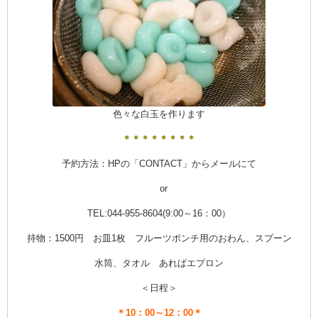
色々な白玉を作ります
＊＊＊＊＊＊＊＊
予約方法：HPの「CONTACT」からメールにて
or
TEL:044-955-8604(9:00～16：00）
持物：1500円 お皿1枚 フルーツポンチ用のおわん、スプーン
水筒、タオル あればエプロン
＜日程＞
＊10：00～12：00＊