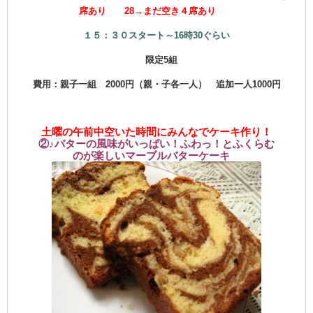
席あり 28→まだ空き４席あり
１５：３０スタート～16時30ぐらい
限定5組
費用：親子一組 2000円（親・子各一人） 追加一人1000円
土曜の午前中空いた時間にみんなでケーキ作り！
②♪バターの風味がいっぱい！ふわっ！とふくらむ
のが楽しいマーブル
バターケーキ