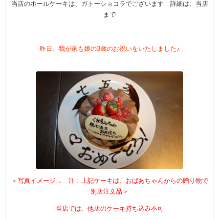
当店のホールケーキは、ガトーショコラでございます 詳細は、当店
まで
ム
昨日、我が家も娘の3歳のお祝いをいたしました♪
室・テイクアウト
＜写真イメージ→ 注：上記ケーキは、おばあちゃんからの贈り物で
別店注文品
＞
当店では、他店のケーキ持ち込み不可