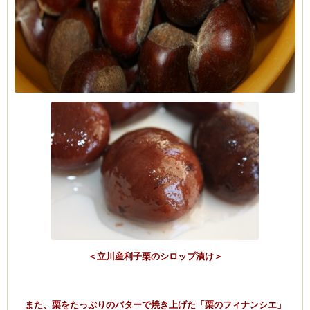
＜立川産利子栗のシロップ漬け＞
また、栗をたっぷりのバターで焼き上げた「栗のフィナンシエ」