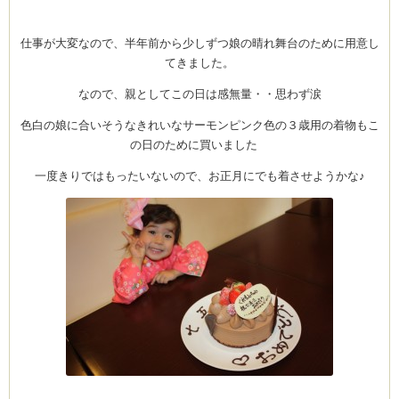
仕事が大変なので、半年前から少しずつ娘の晴れ舞台のために用意し
てきました。
Clémentine
なので、親としてこの日は感無量・・思わず涙
色白の娘に合いそうなきれいなサーモンピンク色の３歳用の着物もこ
の日のために買いました
一度きりではもったいないので、お正月にでも着させようかな♪