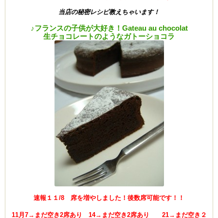
当店の秘密レシピ教えちゃいます！
♪フランスの子供が大好き！Gateau au chocolat
生チョコレートのようなガトーショコラ
速報１１/8 席を増やしました！後数席可能です！！
11月7→まだ空き2席あり 14→まだ空き2席あり 21→まだ空き２