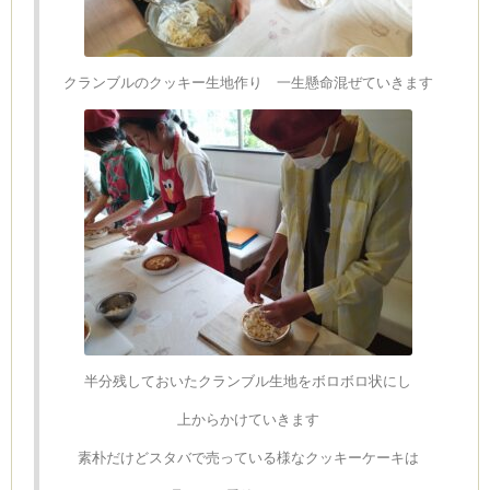
クランブルのクッキー生地作り 一生懸命混ぜていきます
半分残しておいたクランブル生地をボロボロ状にし
上からかけていきます
素朴だけどスタバで売っている様なクッキーケーキは