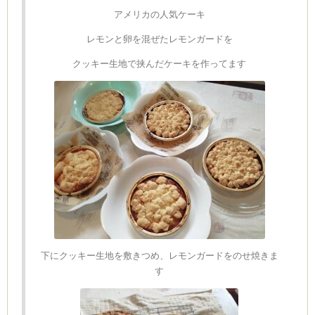
2
は
アメリカの人気ケーキ
レモンと卵を混ぜたレモンガードを
クッキー生地で挟んだケーキを作ってます
下にクッキー生地を敷きつめ、レモンガードをのせ焼きま
す