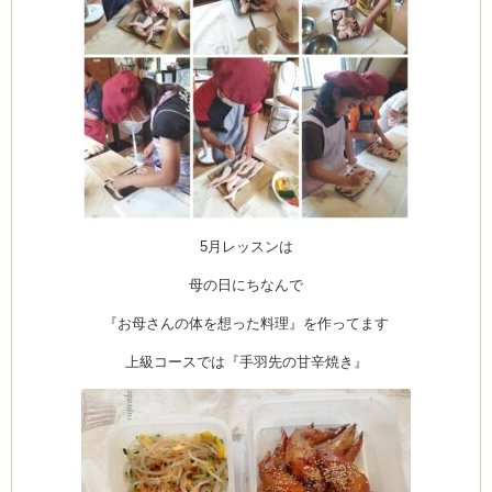
5月レッスンは
母の日にちなんで
『お母さんの体を想った料理』を作ってます
上級コースでは『手羽先の甘辛焼き』