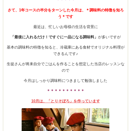
さて、1年コースの半分をターンした今月は、＊調味料の特徴を知ろ
う＊です
最近は、忙しいお母様の生活を背景に
「最後に入れるだけ！ですぐに一品になる調味料」
が多いですが
基本の調味料の特徴を知ると、冷蔵庫にある食材でオリジナル料理が
できるんです♪
生徒さんが将来自分でごはんを作ることを想定した当店のレッスンな
ので
今月はしっかり調味料につきまして勉強しました
＊＊＊＊＊＊＊＊＊＊
10月は、「とりそぼろ」を作っています