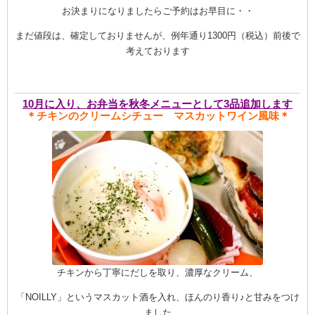
お決まりになりましたらご予約はお早目に・・
まだ値段は、確定しておりませんが、例年通り1300円（税込）前後で
考えております
ム
室・テイクアウト
10月に入り、お弁当を秋冬メニューとして3品追加します
＊チキンのクリームシチュー マスカットワイン風味＊
チキンから丁寧にだしを取り、濃厚なクリーム、
「NOILLY」というマスカット酒を入れ、ほんのり香り♪と甘みをつけ
ました