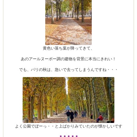
黄色い落ち葉が降ってきて、
あのアールヌーボー調の建物を背景に本当にきれい！
でも、パリの秋は、急いで去ってしまうんですね・・・
よく公園でぼーっ・・と上ばかりみていたのが懐かしいです
＊＊＊＊＊