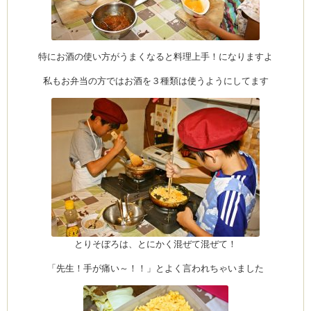
特にお酒の使い方がうまくなると料理上手！になりますよ
私もお弁当の方ではお酒を３種類は使うようにしてます
とりそぼろは、とにかく混ぜて混ぜて！
「先生！手が痛い～！！」とよく言われちゃいました