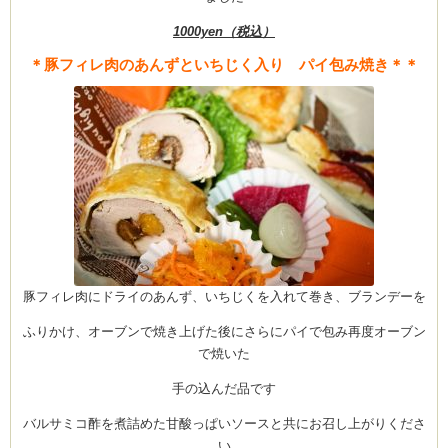
1000yen（税込）
＊豚フィレ肉のあんずといちじく入り パイ包み焼き＊＊
Clémentine
豚フィレ肉にドライのあんず、いちじくを入れて巻き、ブランデーを
ふりかけ、オーブンで焼き上げた後にさらにパイで包み再度オーブン
で焼いた
手の込んだ品です
バルサミコ酢を煮詰めた甘酸っぱいソースと共にお召し上がりくださ
い