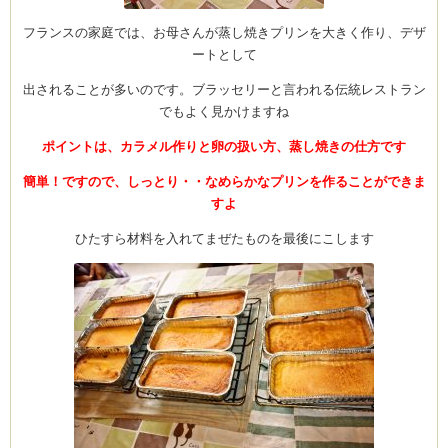
フランスの家庭では、お母さんが蒸し焼きプリンを大きく作り、デザ
ートとして
出されることが多いのです。ブラッセリーと言われる伝統レストラン
でもよく見かけますね
ポイントは、カラメル作りと卵の扱い方、蒸し焼きの仕方です
簡単！ですので、しっとり・・なめらかなプリンを作ることができま
すよ
ひたすら材料を入れてまぜたものを最後にこします