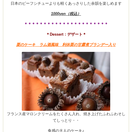
CEDO)
日本のビーフシチューよりも軽くあっさりした余韻を楽しめます
1000yen（税込）
＊＊＊＊＊＊＊＊＊＊＊＊＊＊＊＊＊＊＊＊＊＊
＊Dessert：デザート＊
栗のケーキ ラム酒風味 利休栗の甘露煮ブランデー入り
フランス産マロンクリームをたくさん入れ、焼き上げたふわふわそし
てしっとり・・
食感の大人のケーキ♪