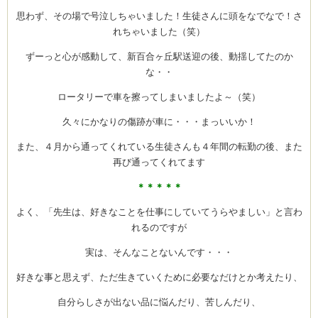
思わず、その場で号泣しちゃいました！生徒さんに頭をなでなで！さ
れちゃいました（笑）
ずーっと心が感動して、新百合ヶ丘駅送迎の後、動揺してたのか
な・・
ロータリーで車を擦ってしまいましたよ～（笑）
久々にかなりの傷跡が車に・・・まっいいか！
また、４月から通ってくれている生徒さんも４年間の転勤の後、また
再び通ってくれてます
＊＊＊＊＊
よく、「先生は、好きなことを仕事にしていてうらやましい」と言わ
れるのですが
実は、そんなことないんです・・・
好きな事と思えず、ただ生きていくために必要なだけとか考えたり、
自分らしさが出ない品に悩んだり、苦しんだり、