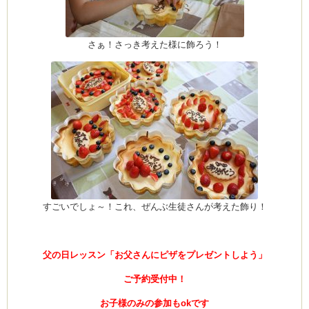
さぁ！さっき考えた様に飾ろう！
すごいでしょ～！これ、ぜんぶ生徒さんが考えた飾り！
父の日レッスン「お父さんにピザをプレゼントしよう」
ご予約受付中！
お子様のみの参加もokです