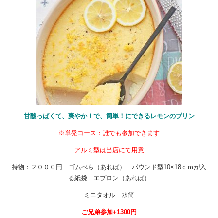
甘酸っぱくて、爽やか！で、簡単！にできるレモンのプリン
※単発コース：誰でも参加できます
アルミ型は当店にて用意
持物：２０００円 ゴムべら（あれば） パウンド型10×18ｃｍが入
る紙袋 エプロン（あれば）
ミニタオル 水筒
ご兄弟参加+1300円