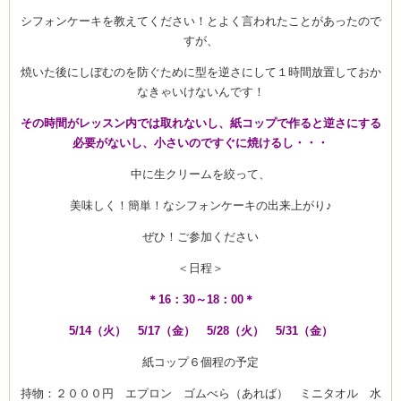
シフォンケーキを教えてください！とよく言われたことがあったので
すが、
焼いた後にしぼむのを防ぐために型を逆さにして１時間放置しておか
なきゃいけないんです！
その時間がレッスン内では取れないし、紙コップで作ると逆さにする
必要がないし、小さいのですぐに焼けるし・・・
中に生クリームを絞って、
美味しく！簡単！なシフォンケーキの出来上がり♪
ぜひ！ご参加ください
＜日程＞
＊16：30～18：00＊
5/14（火） 5/17（金） 5/28（火） 5/31（金）
紙コップ６個程の予定
持物：２０００円 エプロン ゴムべら（あれば） ミニタオル 水