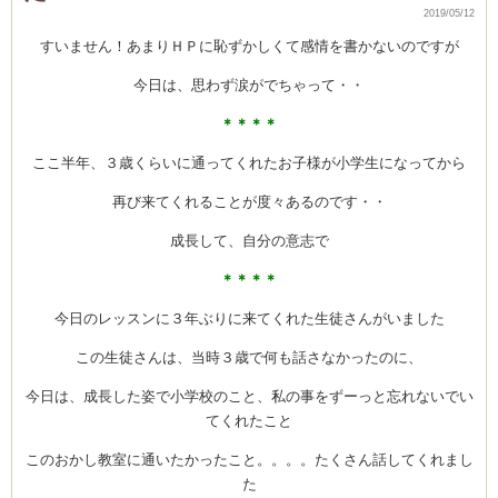
ス
2019/05/12
ン
は
すいません！あまりＨＰに恥ずかしくて感情を書かないのですが
今日は、思わず涙がでちゃって・・
＊＊＊＊
ここ半年、３歳くらいに通ってくれたお子様が小学生になってから
再び来てくれることが度々あるのです・・
成長して、自分の意志で
＊＊＊＊
今日のレッスンに３年ぶりに来てくれた生徒さんがいました
この生徒さんは、当時３歳で何も話さなかったのに、
今日は、成長した姿で小学校のこと、私の事をずーっと忘れないでい
てくれたこと
このおかし教室に通いたかったこと。。。。たくさん話してくれまし
た