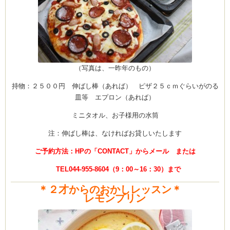
（写真は、一昨年のもの）
持物：２５００円 伸ばし棒（あれば） ピザ２５ｃｍぐらいがのる
皿等 エプロン（あれば）
ミニタオル、お子様用の水筒
注：伸ばし棒は、なければお貸しいたします
ご予約方法：HPの「CONTACT」からメール または
TEL044-955-8604（9：00～16：30）まで
＊２才からのおかしレッスン＊
レモンプリン