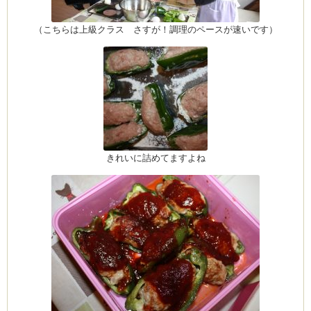
（こちらは上級クラス さすが！調理のペースが速いです）
きれいに詰めてますよね