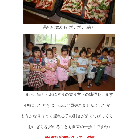
(produced by
具ののせ方もそれぞれ（笑）
また、毎月＜おにぎりの握り方＞の練習をします
4月にしたときは、ほぼ全員握れませんでしたが、
もうかなりうまく握れる子の割合が多くてびっくり！
おにぎりを握れることも自立の一歩！ですね♪
第4週目水曜日クラス→満員