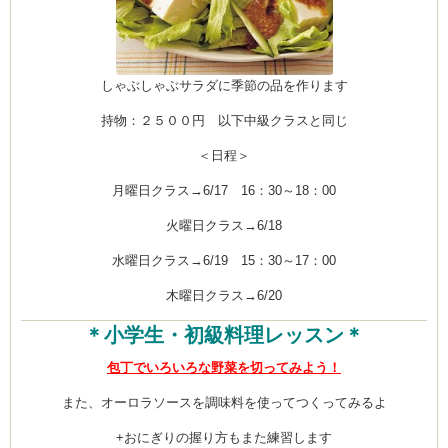
しゃぶしゃぶサラダに季節の品を作ります
持物：２５００円 以下中級クラスと同じ
＜日程＞
月曜日クラス→6/17 16：30～18：00
火曜日クラス→6/18
水曜日クラス→6/19 15：30～17：00
木曜日クラス→6/20
＊小学生・初級料理レッスン＊
包丁でいろいろな野菜を切ってみよう！
また、オーロラソースを調味料を使ってつくってみるよ
+おにぎりの握り方もまた練習します