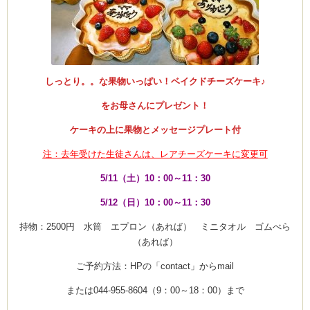
しっとり。。な果物いっぱい！ベイクドチーズケーキ♪
をお母さんにプレゼント！
ケーキの上に果物とメッセージプレート付
注：去年受けた生徒さんは、レアチーズケーキに変更可
5/11（土）10：00～11：30
5/12（日）10：00～11：30
持物：2500円 水筒 エプロン（あれば） ミニタオル ゴムべら
（あれば）
ご予約方法：HPの「contact」からmail
または044-955-8604（9：00～18：00）まで