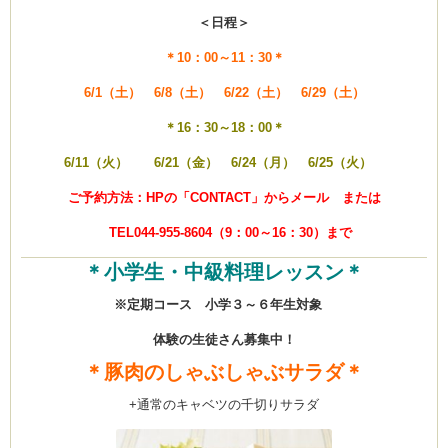
＜日程＞
＊10：00～11：30＊
6/1（土） 6/8（土） 6/22（土） 6/29（土）
＊16：30～18：00＊
6/11（火） 6/21（金） 6/24（月）
6/25（火）
ご予約方法：HPの「CONTACT」からメール または
TEL044-955-8604（9：00～16：30）まで
＊小学生・中級料理レッスン＊
※定期コース 小学３～６年生対象
体験の生徒さん募集中！
＊豚肉のしゃぶしゃぶサラダ＊
+通常のキャベツの千切りサラダ