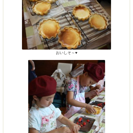
おいしそ～♥