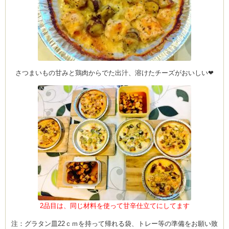
さつまいもの甘みと鶏肉からでた出汁、溶けたチーズがおいしい❤
2品目は、同じ材料を使って甘辛仕立てにしてます
注：グラタン皿22ｃｍを持って帰れる袋、トレー等の準備をお願い致