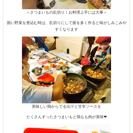
＜さつまいもの乱切り！お料理上手には大事＞
固い野菜を煮込む時は、乱切りにして面を多く作ると味がしみこみや
すくなります
美味しい鶏からでる出汁と甘辛ソースを
たくさんすったさつまいもと鶏もも肉が美味❤