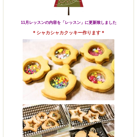
11月レッスンの内容を「レッスン」に更新致しました
ーヌ
ム
＊シャカシャカクッキー作ります＊
インス
新百合ヶ丘の料理教
タグラ