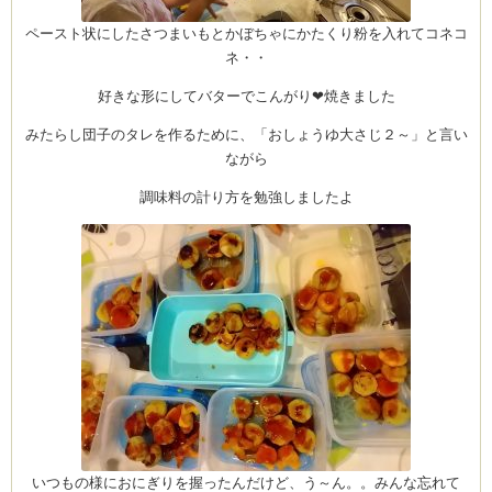
ペースト状にしたさつまいもとかぼちゃにかたくり粉を入れてコネコ
ネ・・
好きな形にしてバターでこんがり❤焼きました
Clémentine
みたらし団子のタレを作るために、「おしょうゆ大さじ２～」と言い
ながら
調味料の計り方を勉強しましたよ
いつもの様におにぎりを握ったんだけど、う～ん。。みんな忘れて