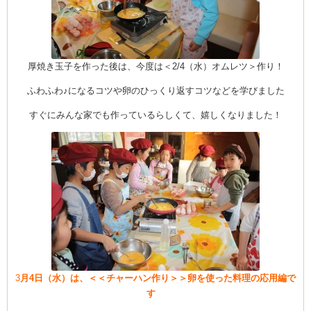
厚焼き玉子を作った後は、今度は＜2/4（水）オムレツ＞作り！
ふわふわ♪になるコツや卵のひっくり返すコツなどを学びました
すぐにみんな家でも作っているらしくて、嬉しくなりました！
3
月4日（水）は、＜＜チャーハン作り＞＞卵を使った料理の応用編で
す