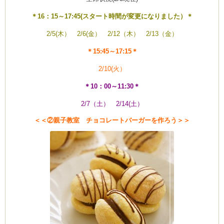
＊16：15～17:45(スタート時間が変更になりました）＊
2/5(木） 2/6(金） 2/12（木） 2/13（金）
＊15:45～17:15＊
2/10(火）
＊10：00～11:30＊
2/7（土） 2/14(土）
＜＜②親子教室 チョコレートバーガーを作ろう＞＞