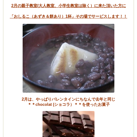
2月の親子教室(大人教室、小学生教室は除く）に来た頂いた方に
「おしるこ（あずき＆餅あり）1杯」その場でサービスします！！
2月は、やっぱりバレンタインにちなんで去年と同じ
＊＊chocolat (ショコラ）＊＊を使ったお菓子