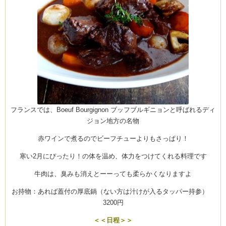
フランスでは、Boeuf Bourgignon ブッフブルギニョンと呼ばれるディ
ジョン地方の名物
赤ワインで煮るのでビーフチューよりもさっぱり！
寒い2月にぴったり！の体を温め、体力をつけてくれる料理です
牛肉は、臭みも消えとーーっても柔らかくなりますよ
お持物：あれば蓋付の厚底鍋（ない方は汁けが入るタッパー持参）
3200円
＜＜日程＞＞