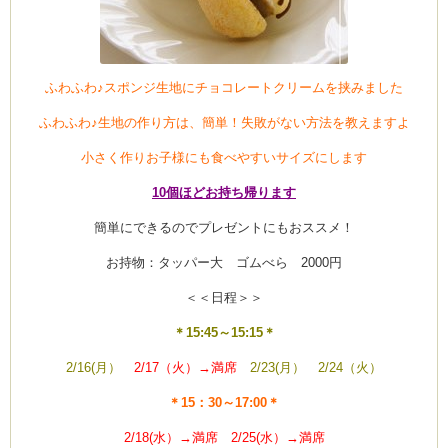
ふわふわ♪スポンジ生地にチョコレートクリームを挟みました
ふわふわ♪生地の作り方は、簡単！失敗がない方法を教えますよ
小さく作りお子様にも食べやすいサイズにします
10個ほどお持ち帰ります
簡単にできるのでプレゼントにもおススメ！
お持物：タッパー大 ゴムべら 2000円
＜＜日程＞＞
＊15:45～15:15＊
2/16(月）
2/17（火）→満席
2/23(月） 2/24（火）
＊15：30～17:00＊
2/18(水）→満席 2/25(水）→満席