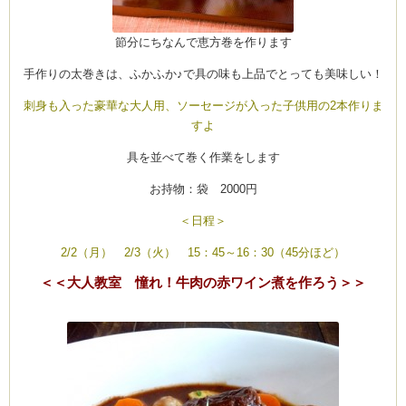
節分にちなんで恵方巻を作ります
手作りの太巻きは、ふかふか♪で具の味も上品でとっても美味しい！
刺身も入った豪華な大人用、ソーセージが入った子供用の2本作りま
すよ
具を並べて巻く作業をします
お持物：袋 2000円
＜日程＞
2/2（月） 2/3（火） 15：45～16：30（45分ほど）
＜＜大人教室 憧れ！牛肉の赤ワイン煮を作ろう＞＞