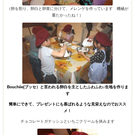
（卵を割り、卵白と卵黄に分けて、メレンゲを作っています 機械が
重たかったね！）
Bouchée(ブッセ）と言われる卵白を主としたふわふわ♪生地を作りま
す
簡単にできて、プレゼントにも喜ばれるような見栄えなのでおスス
メ！
チョコレートガナッシュといちごクリームを挟みます