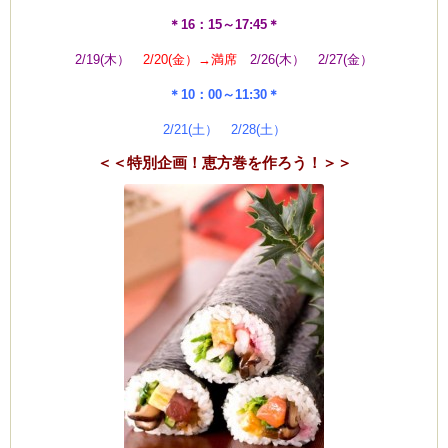
＊16：15～17:45＊
2/19(木）
2/20(金）→満席
2/26(木） 2/27(金）
＊10：00～11:30＊
2/21(土） 2/28(土）
＜＜特別企画！恵方巻を作ろう！＞＞