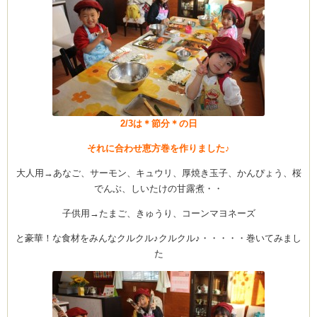
2/3は＊節分＊の日
それに合わせ恵方巻を作りました♪
大人用→あなご、サーモン、キュウリ、厚焼き玉子、かんぴょう、桜
でんぶ、しいたけの甘露煮・・
子供用→たまご、きゅうり、コーンマヨネーズ
と豪華！な食材をみんなクルクル♪クルクル♪・・・・・巻いてみまし
た