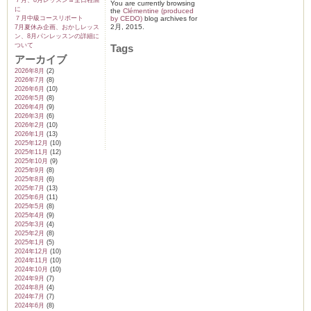
You are currently browsing
に
the
Clémentine (produced
７月中級コースリポート
by CEDO)
blog archives for
2月, 2015.
7月夏休み企画、おかしレッス
ン、8月パンレッスンの詳細に
ついて
Tags
アーカイブ
2026年8月
(2)
2026年7月
(8)
2026年6月
(10)
2026年5月
(8)
2026年4月
(9)
2026年3月
(6)
2026年2月
(10)
2026年1月
(13)
2025年12月
(10)
2025年11月
(12)
2025年10月
(9)
2025年9月
(8)
2025年8月
(6)
2025年7月
(13)
2025年6月
(11)
2025年5月
(8)
2025年4月
(9)
2025年3月
(4)
2025年2月
(8)
2025年1月
(5)
2024年12月
(10)
2024年11月
(10)
2024年10月
(10)
2024年9月
(7)
2024年8月
(4)
2024年7月
(7)
2024年6月
(8)