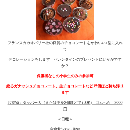
フランスカカオバリー社の良質のチョコレートをかわいい♪型に入れ
て
デコレーションをします バレンタインのプレゼントにいかがです
か？
保護者なしの小学生のみの参加可
絞るガナッシュチョコレート、生チョコレートなど15個ほど持ち帰り
ます
お持物：タッパー大（または中を2個ほどでもOK) ゴムべら 2000
円
＜日程＞
空席状況(2/5現在)