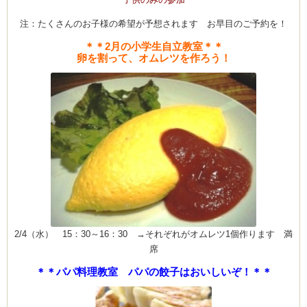
注：たくさんのお子様の希望が予想されます お早目のご予約を！
＊＊2月の小学生自立教室＊＊
卵を割って、オムレツを作ろう！
2/4（水） 15：30～16：30 →それぞれがオムレツ1個作ります 満
席
＊＊パパ料理教室 パパの餃子はおいしいぞ！＊＊