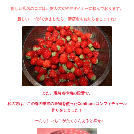
新しい店名のロゴは、友人の女性デザイナーに頼んでおります。
新しいロゴができましたら、新店名を
お知らせしますね♪
また、現時点準備の段階で、
私の方は、この春の季節の果物を使ったConfiture コンフィチュール
作りをしました！
こーんなにいちごがたくさんあると幸せ♪