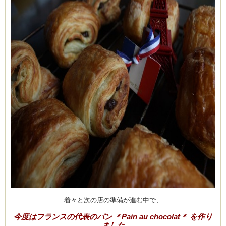
(produced by
着々と次の店の準備が進む中で、
今度はフランスの代表のパン ＊Pain au chocolat＊ を作り
ました