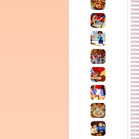
2026
2026
2026
2026
2026
2026
2026
2026
2025
2025
2025
2025
2025
2025
2025
2025
2025
CEDO)
2025
2025
2025
2024
2024
2024
2024
2024
2024
2024
2024
2024
2024
2024
2024
2023
2023
2023