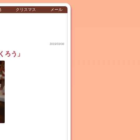
当
クリスマス
メール
2019/03/06
くろう」