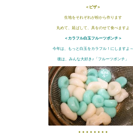
＜ピザ＞
生地をそれぞれが粉から作ります
丸めて、延ばして、具をのせて食べますよ
＜カラフル白玉フルーツポンチ＞
今年は、もっと白玉をカラフル！にしますよ
後は、みんな大好き♪「フルーツポンチ」
＊＊＊＊＊＊＊＊