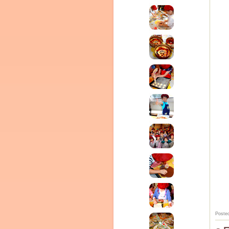
Clémentine
Poste