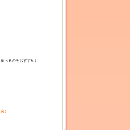
て
接食べるのをおすすめ）
（火）