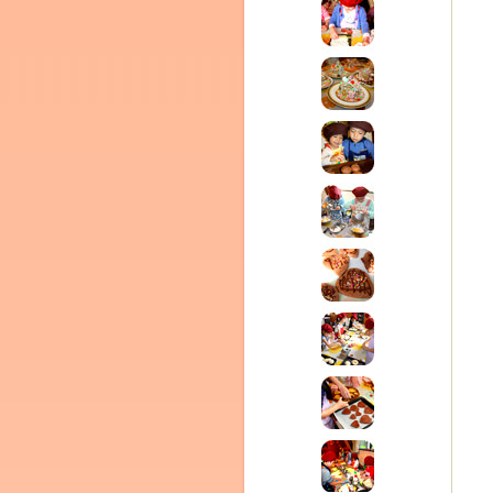
ム
室・テイクアウト