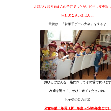
お詫び：焼き肉まんの予定でしたが、ピザに変更致
申し訳ございません。
最後は、「駄菓子ゲーム大会」をするよ
おひるごはんを一緒に作ってその場で食べま
友達を誘って、ぜひ！来てくださいね♪
お子様のみの参加
対象年齢：年長（新一年生～小学6年生まで）