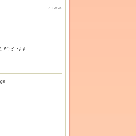
2019/03/02
期でございます
ags