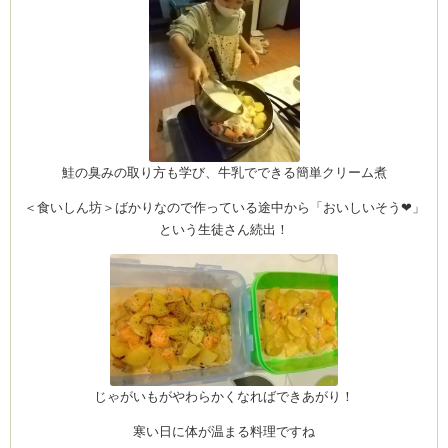
鮭の臭みの取り方も学び、牛乳でできる簡単クリーム煮
＜食いしん坊＞ばかりなので作っている途中から「おいしいそう❤」
という生徒さん続出！
じゃがいもがやわらかくなればできあがり！
寒い日に体が温まる料理ですね