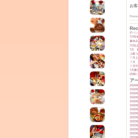
お客
Poste
Rec
🥐パ
7/2
夏休み
7/2
7月 
上級コ
７月上
７月、
７月中
7月夏
詳細に
ア
2026
2026
2026
2026
2026
2026
2026
2026
2025
2025
2025
2025
2025
2025