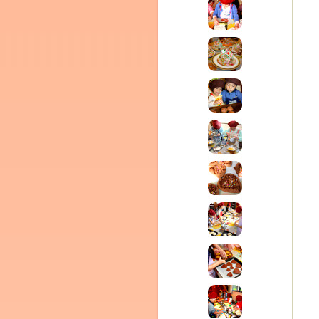
ム
室・テイクアウト