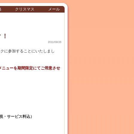
当
クリスマス
メール
ク！
2011/09/26
ークに参加することにいたしまし
メニューを期間限定にてご用意させ
に税・サービス料込）