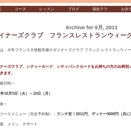
店
コース
レッスン
ブログ
福祉テラ
お弁
Archive for 9月, 2011
イナーズクラブ フランスレストランウィー
は、今年フランス大使館共催のダイナーズクラブ フランス レストランウィ
ナーズクラブ、シティーカード、シティバンクカードをお持ちの方のみ特別
きます。
催日時＞
11年10月5日（火）～10日（月）
金＞
コースメニュー（完全予約制）：
ランチ安！2011円、ディナー5000円（共
菜、メイン、デザート