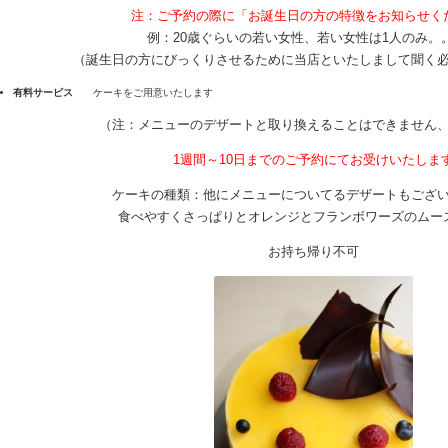
ィ
注：ご予約の際に「お誕生日の方の特徴をお知らせく
ー
ク！
例：20歳ぐらいの若い女性、若い女性は1人のみ。
は
（誕生日の方にびっくりさせるために当店といたしまして聞く
有料サービス
ケーキをご用意いたします
（注：メニューのデザートと取り換えることはできません
1週間～10日までのご予約にてお受けいたしま
ケーキの種類：他にメニューについてるデザートもござ
食べやすくさっぱりとオレンジとフランボワーズのムー
お持ち帰り不可