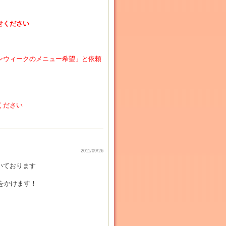
せください
ンウィークのメニュー希望」と依頼
ください
2011/09/26
いております
をかけます！