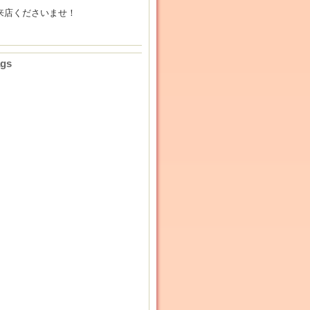
来店くださいませ！
ags