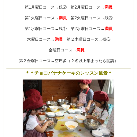
第1月曜日コース→残② 第2月曜日コース→
満員
第1火曜日コース→
満員
第2火曜日コース→残③
第1水曜日コース→残① 第2水曜日コース→
満員
木曜日コース→
満員
第２木曜日コース→残⑤
金曜日コース→
満員
第２金曜日コース→空席多（２名以上集まったら開講）
＊＊チョコバナナケーキのレッスン風景＊