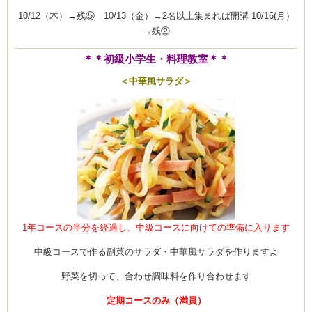
10/12（木）→残⑤ 10/13（金）→2名以上集まれば開講 10/16(月）
→残②
＊＊初級小学生・料理教室＊＊
＜中華風サラダ＞
1年コースの半分を経過し、中級コースに向けての準備に入ります
中級コースで作る副菜のサラダ・中華風サラダを作りますよ
野菜を切って、合わせ調味料を作り合わせます
定期コースのみ（満員）