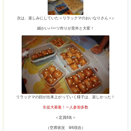
次は、楽しみにしていた＜リラックマのおいなりさん＞♪
細かいパーツ作りが意外と大変！
リラックマの顔が出来上がっていく様子は、楽しかった！
生徒大募集！一人参加多数
＜定員8名＞
（空席状況 9/6現在）