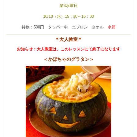
第3水曜日
10/18（水）15：30～16：30
持物：500円 タッパー中 エプロン タオル
水筒
＊大人教室＊
お知らせ：大人教室は、このレッスンにて終了になります
＜かぼちゃのグラタン＞