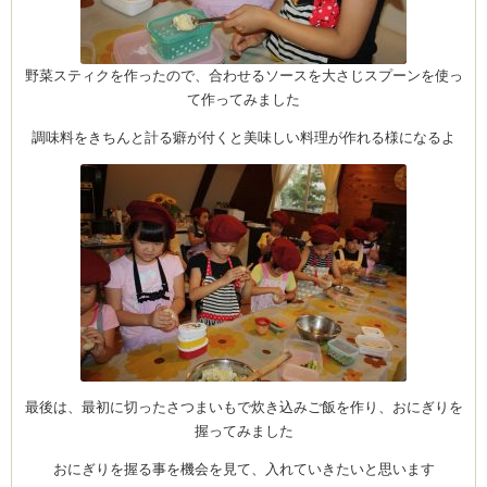
野菜スティクを作ったので、合わせるソースを大さじスプーンを使っ
ム
て作ってみました
調味料をきちんと計る癖が付くと美味しい料理が作れる様になるよ
室・テイクアウト
最後は、最初に切ったさつまいもで炊き込みご飯を作り、おにぎりを
握ってみました
おにぎりを握る事を機会を見て、入れていきたいと思います