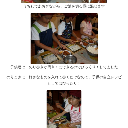
CEDO)
うちわであおぎながら、ご飯を切る様に混ぜます
子供達は、のり巻きが簡単！にできるのでびっくり！してました
のりまきに、好きなものを入れて巻くだけなので、子供の自立レシピ
としてはぴったり！