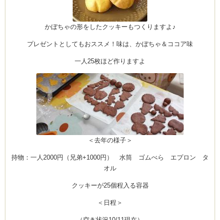
かぼちゃの形をしたクッキーもつくりますよ♪
プレゼントとしてもおススメ！味は、かぼちゃ＆ココア味
一人25枚ほど作りますよ
＜去年の様子＞
持物：一人2000円（兄弟+1000円） 水筒 ゴムべら エプロン タ
オル
クッキーが25個程入る容器
＜日程＞
（空き状況10/11現在）