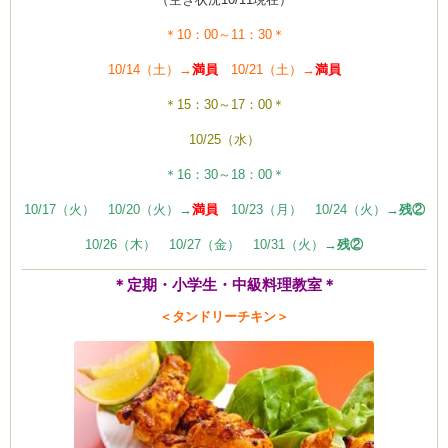
＊10：00～11：30＊
10/14（土）→
満員
10/21（土）→
満員
＊15：30～17：00＊
10/25（水）
＊16：30～18：00＊
10/17（火） 10/20（火）→
満員
10/23（月） 10/24（火）→
残②
10/26（木） 10/27（金） 10/31（火）→
残②
＊定期・小学生・中級料理教室＊
＜タンドリーチキン＞