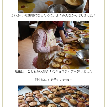
ふわふわ♪な生地になるために、よくみんながんばりました！
ム
室・テイクアウト
最後は、こどもが大好き！なチョコチップも飾りました
顔や絵にする子もいたね～