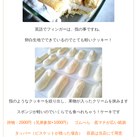
英語でフィンガーは、指の事ですね。
卵白生地でできているのでとても軽いクッキー！
指のようなクッキーを絞り出し、果物が入ったクリームを挟みます
スポンジが軽いのでいくらでも食べれちゃう！ケーキです
持物：2000円（兄弟参加+1000円） ゴムべら 底マチが広い紙袋
タッパー（ビスケットが残った場合） 容器は当店にて用意