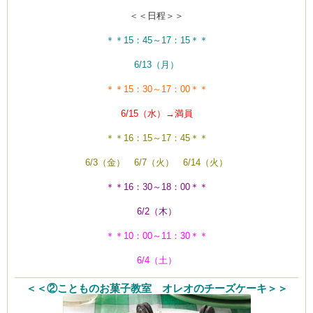
＜＜日程＞＞
＊＊15：45～17：15＊＊
6/13（月）
＊＊15：30～17：00＊＊
6/15（水）→満員
＊＊16：15～17：45＊＊
6/3（金） 6/7（火） 6/14（火）
＊＊16：30～18：00＊＊
6/2（木）
＊＊10：00～11：30＊＊
6/4（土）
＜＜②ことものお菓子教室 オレオのチーズケーキ＞＞