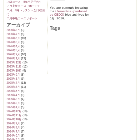
上級コース 5年生男子作✨️
７月上級コースリポート✨️
You are currently browsing
７月、8月レッスン→全日程🈵
the
Clémentine (produced
に
by CEDO)
blog archives for
5月, 2016.
７月中級コースリポート
アーカイブ
Tags
2026年8月
(3)
2026年7月
(8)
2026年6月
(10)
2026年5月
(8)
2026年4月
(9)
2026年3月
(6)
2026年2月
(10)
2026年1月
(13)
2025年12月
(10)
2025年11月
(12)
2025年10月
(9)
2025年9月
(8)
2025年8月
(6)
2025年7月
(13)
2025年6月
(11)
2025年5月
(8)
2025年4月
(9)
2025年3月
(4)
2025年2月
(8)
2025年1月
(5)
2024年12月
(10)
2024年11月
(10)
2024年10月
(10)
2024年9月
(7)
2024年8月
(4)
2024年7月
(7)
2024年6月
(8)
2024年5月
(9)