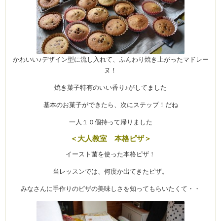
Clémentine
かわいい♪デザイン型に流し入れて、ふんわり焼き上がったマドレー
ヌ！
焼き菓子特有のいい香り♪がしてました
基本のお菓子ができたら、次にステップ！だね
一人１０個持って帰りました
＜大人教室 本格ピザ＞
イースト菌を使った本格ピザ！
当レッスンでは、何度か出てきたピザ。
みなさんに手作りのピザの美味しさを知ってもらいたくて・・