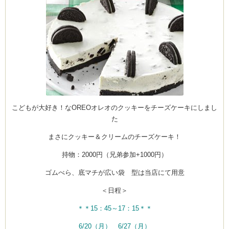
こどもが大好き！なOREOオレオのクッキーをチーズケーキにしまし
た
まさにクッキー＆クリームのチーズケーキ！
持物：2000円（兄弟参加+1000円）
ゴムべら、底マチが広い袋 型は当店にて用意
＜日程＞
＊＊15：45～17：15＊＊
6/20（月） 6/27（月）