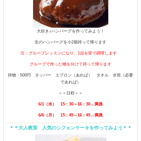
大好き♪ハンバーグを作ってみよう！
生のハンバーグを小2個持って帰ります
注：グループレッスンになり、1品を皆で調理します
グループで作った物を分けて持って帰ります
持物：500円 タッパー エプロン（あれば） タオル 水筒（必要
であれば）
＜＜日程＞＞
6/1（水） 15：30～16：30→満員
6/6（月） 15：45～16：45→満員
＊＊大人教室 人気のシフォンケーキを作ってみよう＊＊