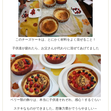
このチーズケーキは、とにかく材料をよく混ぜること！
子供達が疲れたら、お父さんが代わりに混ぜてあげてました
ベリー類の飾りは、本当に子供達それぞれ、感心！するぐらい
ステキなものができました。想像力豊かでうらやましい～