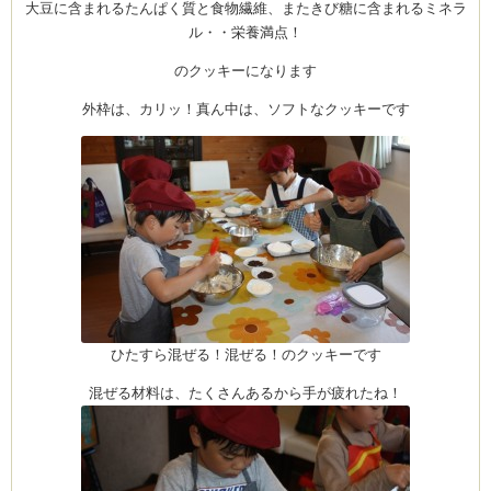
大豆に含まれるたんぱく質と食物繊維、またきび糖に含まれるミネラ
ル・・栄養満点！
のクッキーになります
外枠は、カリッ！真ん中は、ソフトなクッキーです
ひたすら混ぜる！混ぜる！のクッキーです
混ぜる材料は、たくさんあるから手が疲れたね！