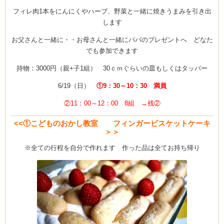
フィレ肉1本をにんにくやハーブ、野菜と一緒に焼きうまみを引き出
します
お父さんと一緒に・・お母さんと一緒にパパのプレゼントへ どなた
でも参加できます
持物：3000円（親+子1組） 30ｃｍぐらいの皿もしくはタッパー
6/19（日）
①9：30～10：30 満員
②11：00～12：00 8組 →残②
<<①こどものおかし教室 フィンガービスケットケーキ
＞＞
※全ての行程を自分で作れます 作った品は全てお持ち帰り