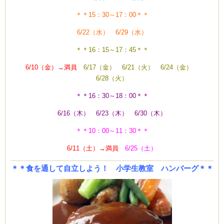
＊＊15：30～17：00＊＊
6/22（水） 6/29（水）
＊＊16：15～17：45＊＊
6/10（金）→満員
6/17（金） 6/21（火） 6/24（金）
6/28（火）
＊＊16：30～18：00＊＊
6/16（木） 6/23（木） 6/30（木）
＊＊10：00～11：30＊＊
6/11（土）→満員
6/25（土）
＊＊食を通して自立しよう！ 小学生教室 ハンバーグ＊＊