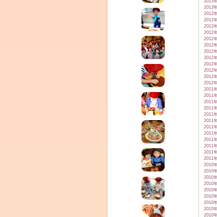
2013
2013
2012
2012
2012
2012
2012
2012
2012
2012
2012
2012
2012
2012
2011
2011
2011
2011
2011
2011
2011
2011
2011
2011
2011
2011
2010
2010
2010
2010
2010
2010
2010
2010
2010