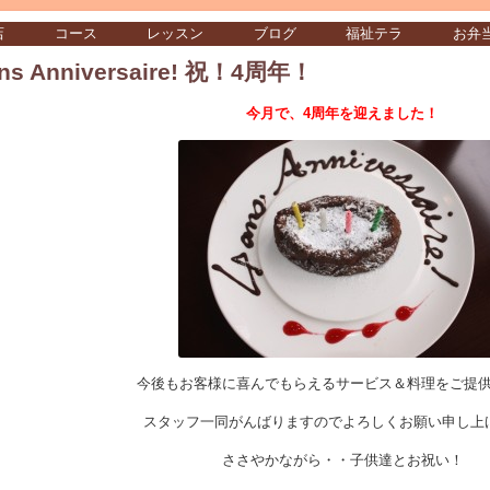
店
コース
レッスン
ブログ
福祉テラ
お弁
ns Anniversaire! 祝！4周年！
今月で、4周年を迎えました！
今後もお客様に喜んでもらえるサービス＆料理をご提
スタッフ一同がんばりますのでよろしくお願い申し上
ささやかながら・・子供達とお祝い！