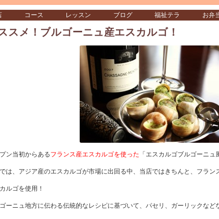
店
コース
レッスン
ブログ
福祉テラ
お弁
ススメ！ブルゴーニュ産エスカルゴ！
プン当初からある
フランス産エスカルゴを使った
「エスカルゴブルゴーニュ
では、アジア産のエスカルゴが市場に出回る中、当店ではきちんと、フラン
カルゴを使用！
ゴーニュ地方に伝わる伝統的なレシピに基づいて、パセリ、ガーリックなど