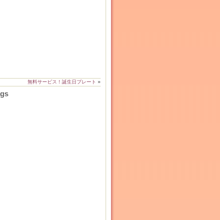
無料サービス！誕生日プレート
»
ags