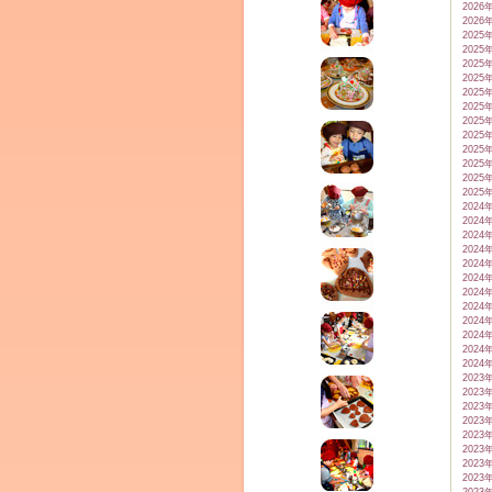
2026
2026
2025
2025
2025
2025
2025
2025
2025
2025
2025
2025
ム
2025
2025
2024
2024
2024
2024
2024
2024
2024
2024
2024
2024
2024
2024
2023
2023
2023
by CEDO)
2023
2023
2023
2023
2023