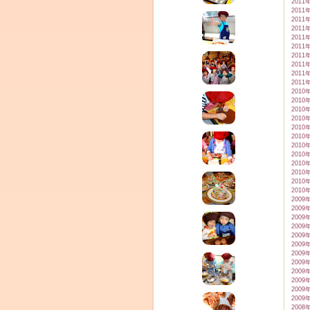
2011
2011
2011
2011
2011
2011
2011
2011
2011
2011
2010
2010
2010
2010
2010
2010
2010
2010
2010
2010
2010
2010
2009
2009
2009
2009
2009
2009
2009
2009
2009
2009
2009
2009
2008