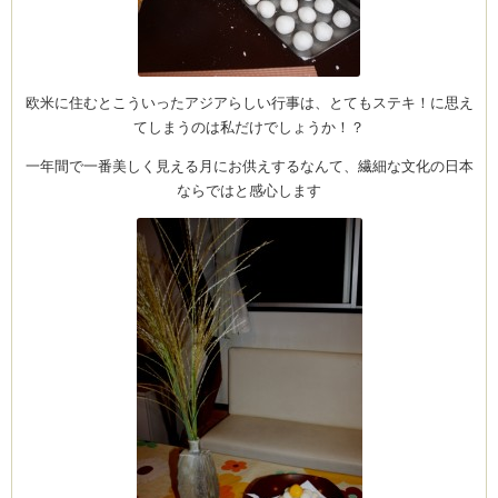
ム
欧米に住むとこういったアジアらしい行事は、とてもステキ！に思え
てしまうのは私だけでしょうか！？
by CEDO)
一年間で一番美しく見える月にお供えするなんて、繊細な文化の日本
ならではと感心します