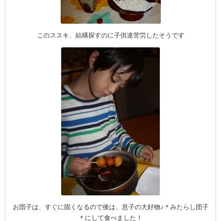
このススキ、結構探すのに子供達苦労したそうです
お団子は、すぐに固くなるので後は、息子の大好物♪＊みたらし団子
＊にして食べました！