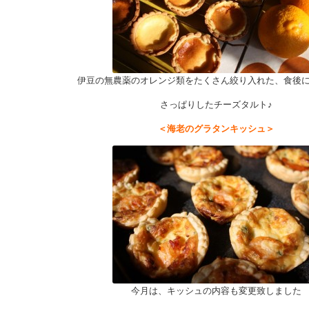
伊豆の無農薬のオレンジ類をたくさん絞り入れた、食後
さっぱりしたチーズタルト♪
＜海老のグラタンキッシュ＞
今月は、キッシュの内容も変更致しました