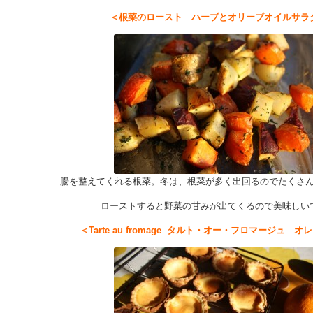
＜根菜のロースト ハーブとオリーブオイルサラ
腸を整えてくれる根菜。冬は、根菜が多く出回るのでたくさ
ローストすると野菜の甘みが出てくるので美味しい
＜Tarte au fromage タルト・オー・フロマージュ 