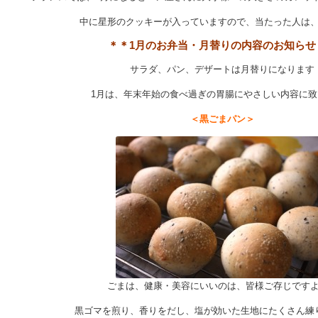
中に星形のクッキーが入っていますので、当たった人は
＊＊1月のお弁当・月替りの内容のお知らせ
サラダ、パン、デザートは月替りになります
1月は、年末年始の食べ過ぎの胃腸にやさしい内容に致
＜黒ごまパン＞
ごまは、健康・美容にいいのは、皆様ご存じです
黒ゴマを煎り、香りをだし、塩が効いた生地にたくさん練