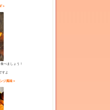
ダ＞
ん食べましょう！
ですよ
オレンジ風味＞