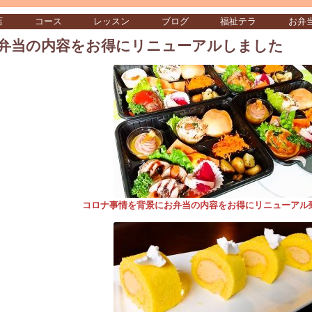
店
コース
レッスン
ブログ
福祉テラ
お弁
弁当の内容をお得にリニューアルしました
コロナ事情を背景にお弁当の内容をお得にリニューアル