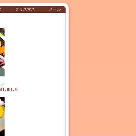
当
クリスマス
メール
致しました