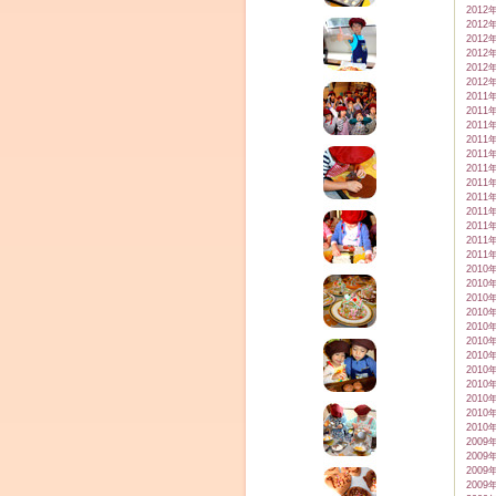
2012
2012
2012
2012
2012
2012
2011
2011
2011
2011
2011
2011
2011
2011
2011
2011
2011
2011
2010
2010
2010
2010
2010
2010
2010
2010
2010
2010
2010
2010
2009
2009
2009
2009