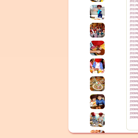
2011
2011
2010
2010
2010
2010
2010
2010
2010
2010
2010
2010
2010
2010
2009
2009
2009
2009
2009
2009
2009
2009
2009
2009
2009
2009
2008
2008
2008
2008