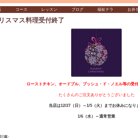
店
コース
レッスン
ブログ
福祉テラ
お弁
リスマス料理受付終了
ローストチキン、オードブル、ブッシュ・ド・ノエル等の受
たくさんのご注文ありがとうございました
当店は12/27（日）～1/5（火）までお休みになり
1/6（水）～通常営業
記事: