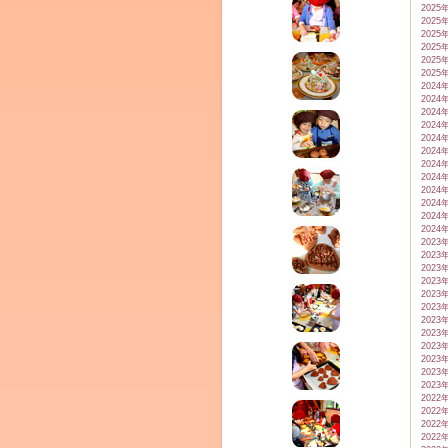
2025
2025
2025
2025
2025
2025
2024
2024
2024
2024
2024
2024
ム
2024
2024
2024
2024
2024
2024
2023
2023
2023
2023
2023
2023
2023
2023
2023
2023
by CEDO)
2023
2023
2022
2022
2022
2022