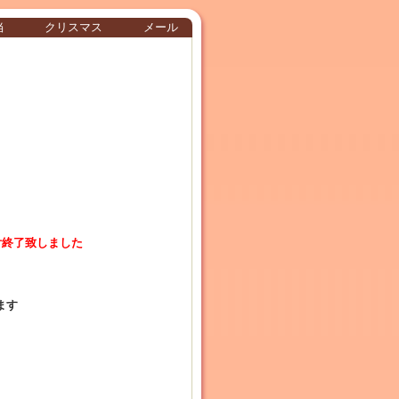
当
クリスマス
メール
付終了致しました
ます