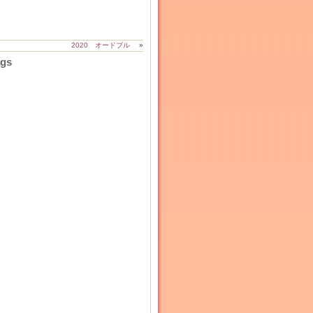
2020 オードブル
»
ags