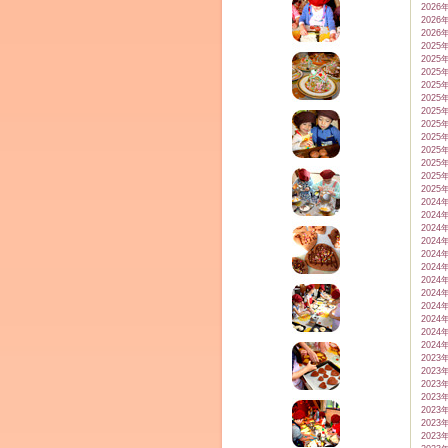
2026
2026
2026
2025
2025
2025
2025
2025
2025
2025
2025
2025
ム
2025
2025
2025
2024
2024
2024
2024
2024
2024
2024
2024
2024
2024
2024
2024
2023
by CEDO)
2023
2023
2023
2023
2023
2023