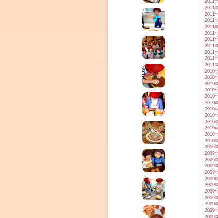
2011
2011
2011
2011
2011
2011
2011
2011
2011
2011
2011
2010
2010
2010
2010
2010
2010
2010
2010
2010
2010
2010
2010
2009
2009
2009
2009
2009
2009
2009
2009
2009
2009
2009
2009