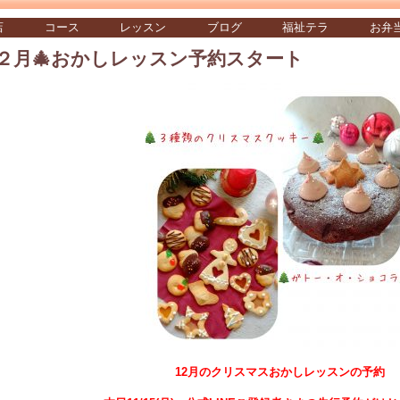
店
コース
レッスン
ブログ
福祉テラ
お弁
２月🎄おかしレッスン予約スタート
12月のクリスマスおかしレッスンの予約