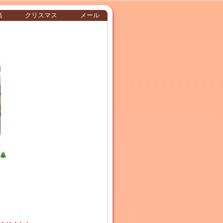
当
クリスマス
メール