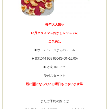
ーヌ
ム
毎年大人気✨
インス
12月クリスマスおかしレッスンの
ご予約は
室・テイクアウト Clémentine (produced
🍀ホームページからのメール
🍀電話044-955-8604(9:00~16:00)
🍀公式LINEにて
受付スタート✨
タグラ
既に🈵になっている曜日もございます🙇
またご予約の際には