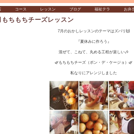
店
コース
レッスン
ブログ
福祉テラ
お弁
月もちもちチーズレッスン
7月のおかしレッスンのテーマはズバリ🙌
『夏休みに作ろう』
混ぜて、こねて、丸める工程が楽しい🎶
🌿もちもちチーズ（ポン・デ・ケージョ）🌿
私なりにアレンジしました