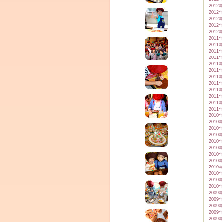
2012
2012
2012
2012
2012
2011
2011
2011
2011
2011
2011
2011
2011
2011
2011
2011
2011
2010
2010
2010
2010
2010
2010
2010
2010
2010
2010
2010
2010
2009
2009
2009
2009
2009