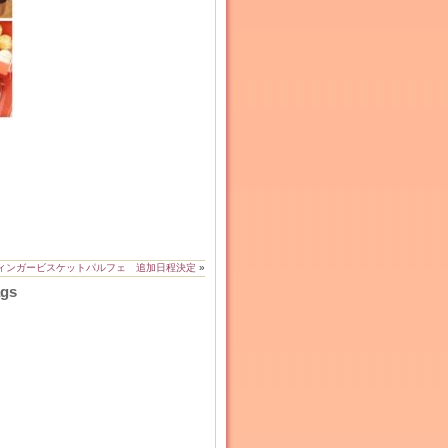
ィンガービスケットパルフェ 追加日程決定
»
ags