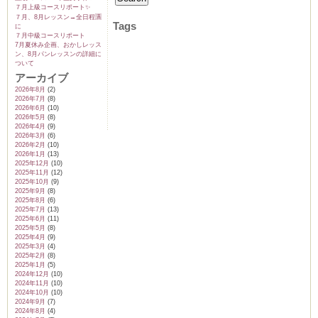
７月上級コースリポート✨️
７月、8月レッスン→全日程🈵
Tags
に
７月中級コースリポート
7月夏休み企画、おかしレッス
ン、8月パンレッスンの詳細に
ム
ついて
アーカイブ
2026年8月
(2)
2026年7月
(8)
by CEDO)
2026年6月
(10)
2026年5月
(8)
2026年4月
(9)
2026年3月
(6)
2026年2月
(10)
2026年1月
(13)
2025年12月
(10)
2025年11月
(12)
2025年10月
(9)
2025年9月
(8)
2025年8月
(6)
2025年7月
(13)
2025年6月
(11)
2025年5月
(8)
2025年4月
(9)
2025年3月
(4)
2025年2月
(8)
2025年1月
(5)
2024年12月
(10)
2024年11月
(10)
2024年10月
(10)
2024年9月
(7)
2024年8月
(4)