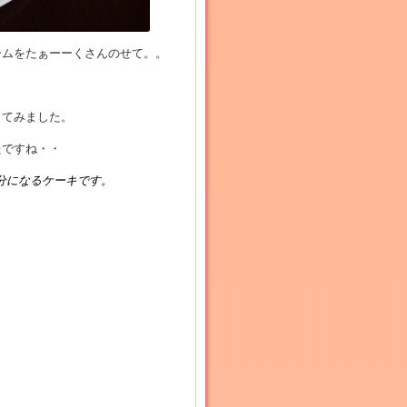
ームをたぁーーくさんのせて。。
してみました。
たですね・・
分になるケーキです。