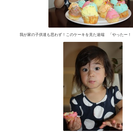
我が家の子供達も思わず！このケーキを見た途端 「やったー！