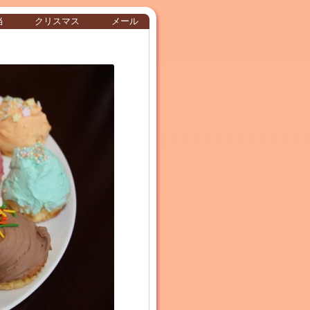
当
クリスマス
メール