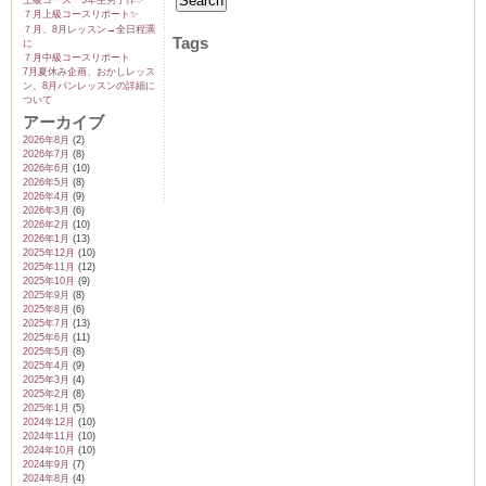
上級コース 5年生男子作✨️
７月上級コースリポート✨️
７月、8月レッスン→全日程🈵
Tags
に
７月中級コースリポート
7月夏休み企画、おかしレッス
ン、8月パンレッスンの詳細に
ついて
アーカイブ
2026年8月
(2)
2026年7月
(8)
2026年6月
(10)
2026年5月
(8)
2026年4月
(9)
2026年3月
(6)
2026年2月
(10)
2026年1月
(13)
2025年12月
(10)
2025年11月
(12)
2025年10月
(9)
2025年9月
(8)
2025年8月
(6)
2025年7月
(13)
2025年6月
(11)
2025年5月
(8)
2025年4月
(9)
2025年3月
(4)
2025年2月
(8)
2025年1月
(5)
2024年12月
(10)
2024年11月
(10)
2024年10月
(10)
2024年9月
(7)
2024年8月
(4)