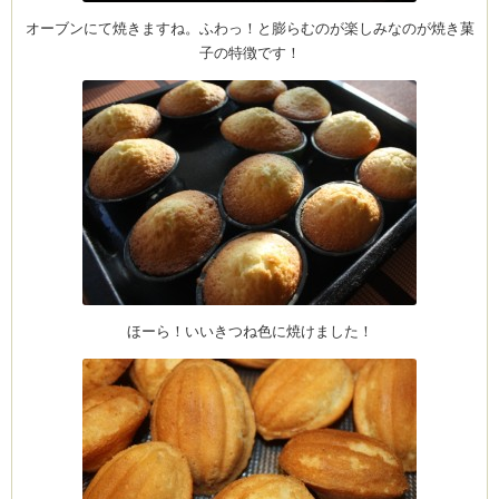
オーブンにて焼きますね。ふわっ！と膨らむのが楽しみなのが焼き菓
子の特徴です！
ム
by CEDO)
ほーら！いいきつね色に焼けました！