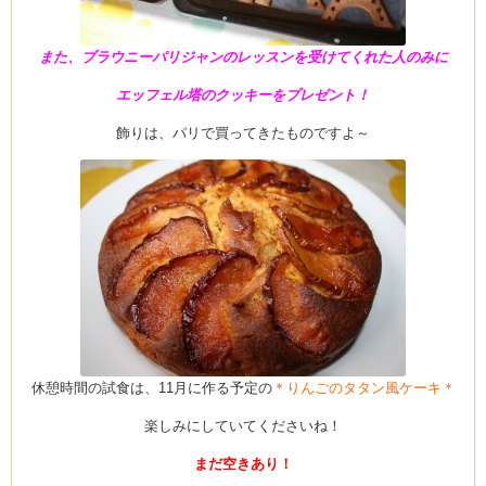
また、ブラウニーパリジャンのレッスンを受けてくれた人のみに
エッフェル塔のクッキーをプレゼント！
飾りは、パリで買ってきたものですよ～
休憩時間の試食は、11月に作る予定の
＊りんごのタタン風ケーキ＊
楽しみにしていてくださいね！
まだ空きあり！