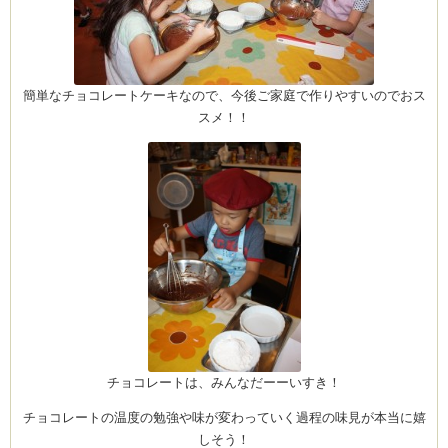
ーヌ
ム
簡単なチョコレートケーキなので、今後ご家庭で作りやすいのでおス
スメ！！
インス
室・テイクアウト Clémentine (produced
タグラ
チョコレートは、みんなだーーいすき！
チョコレートの温度の勉強や味が変わっていく過程の味見が本当に嬉
しそう！