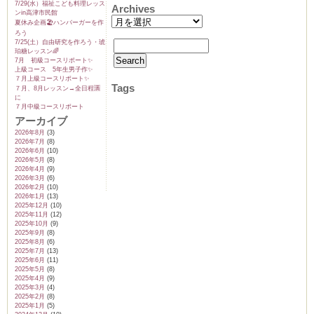
7/29(水）福祉こども料理レッス
Archives
ンin高津市民館
夏休み企画🏖️ハンバーガーを作
ろう
7/25(土）自由研究を作ろう・琥
珀糖レッスン🌈
7月 初級コースリポート✨️
上級コース 5年生男子作✨️
７月上級コースリポート✨️
Tags
７月、8月レッスン→全日程🈵
に
７月中級コースリポート
アーカイブ
2026年8月
(3)
2026年7月
(8)
2026年6月
(10)
2026年5月
(8)
2026年4月
(9)
2026年3月
(6)
2026年2月
(10)
2026年1月
(13)
2025年12月
(10)
2025年11月
(12)
2025年10月
(9)
2025年9月
(8)
2025年8月
(6)
2025年7月
(13)
2025年6月
(11)
2025年5月
(8)
2025年4月
(9)
2025年3月
(4)
2025年2月
(8)
2025年1月
(5)