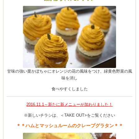
ム
by CEDO)
甘味の強い栗かぼちゃにオレンジの花の風味をつけ、緑黄色野菜の風
味を消し
食べやすくしました
2016.11.1～新たに新メニューが加わりました！
※新しいチラシは、＜TAKE OUT>をご覧ください
＊＊ハムとマッシュルームのクレープグラタン＊＊