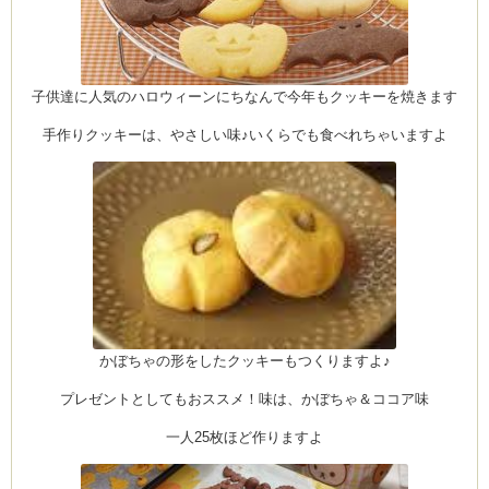
ーヌ
ム
子供達に人気のハロウィーンにちなんで今年もクッキーを焼きます
手作りクッキーは、やさしい味♪いくらでも食べれちゃいますよ
インス
室・テイクアウト Clémentine (produced
かぼちゃの形をしたクッキーもつくりますよ♪
タグラ
プレゼントとしてもおススメ！味は、かぼちゃ＆ココア味
一人25枚ほど作りますよ