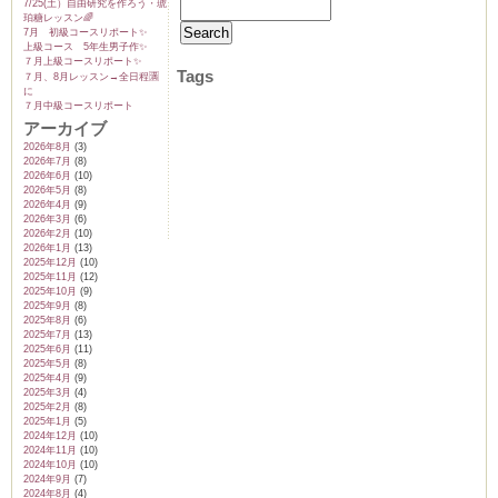
7/25(土）自由研究を作ろう・琥
珀糖レッスン🌈
7月 初級コースリポート✨️
上級コース 5年生男子作✨️
７月上級コースリポート✨️
Tags
７月、8月レッスン→全日程🈵
に
ム
７月中級コースリポート
アーカイブ
2026年8月
(3)
by CEDO)
2026年7月
(8)
2026年6月
(10)
2026年5月
(8)
2026年4月
(9)
2026年3月
(6)
2026年2月
(10)
2026年1月
(13)
2025年12月
(10)
2025年11月
(12)
2025年10月
(9)
2025年9月
(8)
2025年8月
(6)
2025年7月
(13)
2025年6月
(11)
2025年5月
(8)
2025年4月
(9)
2025年3月
(4)
2025年2月
(8)
2025年1月
(5)
2024年12月
(10)
2024年11月
(10)
2024年10月
(10)
2024年9月
(7)
2024年8月
(4)