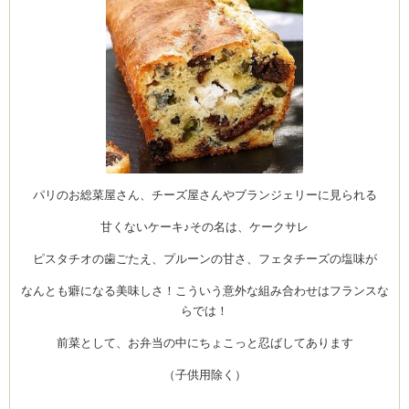
ム
by CEDO)
パリのお総菜屋さん、チーズ屋さんやブランジェリーに見られる
甘くないケーキ♪その名は、ケークサレ
ピスタチオの歯ごたえ、プルーンの甘さ、フェタチーズの塩味が
なんとも癖になる美味しさ！こういう意外な組み合わせはフランスな
らでは！
前菜として、お弁当の中にちょこっと忍ばしてあります
（子供用除く）