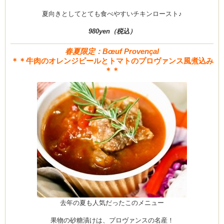
夏向きとしてとても食べやすいチキンロースト♪
980yen（税込）
春夏限定：Bœuf Provençal
＊＊牛肉のオレンジピールとトマトのプロヴァンス風煮込み
＊＊
去年の夏も人気だったこのメニュー
果物の砂糖漬けは、プロヴァンスの名産！