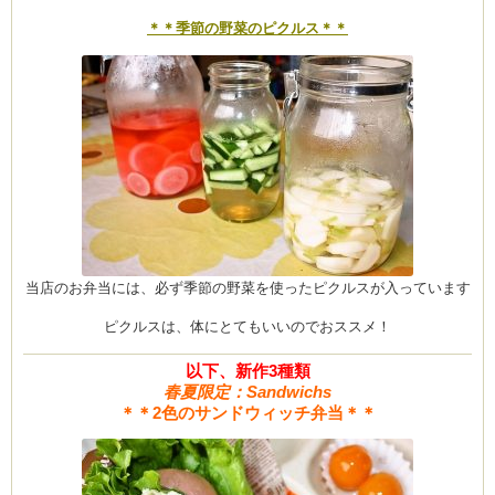
＊＊季節の野菜のピクルス＊＊
当店のお弁当には、必ず季節の野菜を使ったピクルスが入っています
ピクルスは、体にとてもいいのでおススメ！
以下、新作3種類
春夏限定：Sandwichs
＊＊2色のサンドウィッチ弁当＊＊