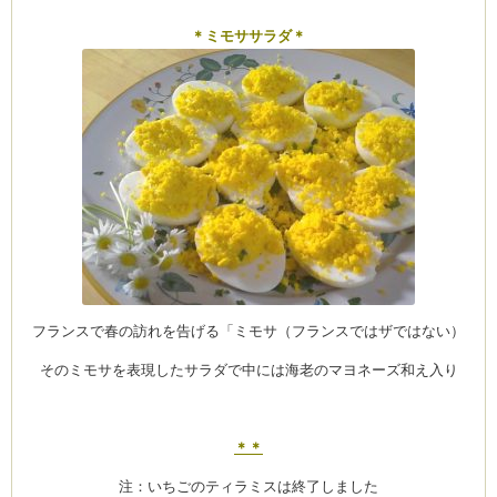
＊ミモササラダ＊
フランスで春の訪れを告げる「ミモサ（フランスではザではない）
そのミモサを表現したサラダで中には海老のマヨネーズ和え入り
＊＊
注：いちごのティラミスは終了しました