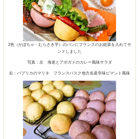
2色（かぼちゃ・むらさき芋）のパンにフランスのお総菜を入れてサ
ンドしました
写真：左 海老とアボガドのカレー風味サラダ
右：パプリカのマリネ フランスバスク地方名産辛味ピマント風味