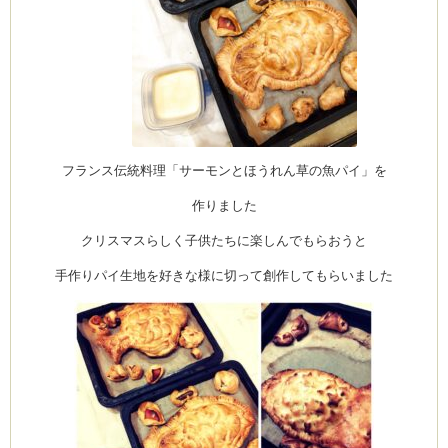
ーヌ
ム
インス
フランス伝統料理「サーモンとほうれん草の魚パイ」を
室・テイクアウト Clémentine (produced
作りました
クリスマスらしく子供たちに楽しんでもらおうと
手作りパイ生地を好きな様に切って創作してもらいました
タグラ